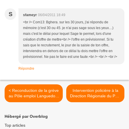
S
sfameyr
06/04/2011 18:49
<br /> Com13: Bghera. sur les 30 jours, j'ai répondu de
mémoire (c'est 30 ou 45. je n'ai pas sage sous les yeux....)
mais c'est le délai pour lequel Sage te permet, lors d'une
création d'offre de mettre<br /> l'offre en prévisionnel. Si tu
sais que le recrutement, le jour de la saisie de ton offre,
interviendra en dehors de ce délai tu dois mettre l'offre en
prévisionnel. Ne pas le faire est une faute.<br /> <br /> <br />
Répondre
< Reconduction de la grève
Intervention policière à la
au Pôle emploi Languedoc-
Direction Régionale du Pôle
Roussillon
Emploi de Montpellier. >
Hébergé par Overblog
Top articles