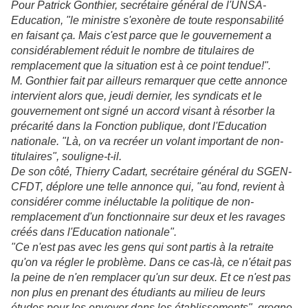
Pour Patrick Gonthier, secrétaire général de l'UNSA-
Education, "le ministre s'exonère de toute responsabilité
en faisant ça. Mais c'est parce que le gouvernement a
considérablement réduit le nombre de titulaires de
remplacement que la situation est à ce point tendue!".
M. Gonthier fait par ailleurs remarquer que cette annonce
intervient alors que, jeudi dernier, les syndicats et le
gouvernement ont signé un accord visant à résorber la
précarité dans la Fonction publique, dont l'Education
nationale. "Là, on va recréer un volant important de non-
titulaires", souligne-t-il.
De son côté, Thierry Cadart, secrétaire général du SGEN-
CFDT, déplore une telle annonce qui, "au fond, revient à
considérer comme inéluctable la politique de non-
remplacement d'un fonctionnaire sur deux et les ravages
créés dans l'Education nationale".
"Ce n'est pas avec les gens qui sont partis à la retraite
qu'on va régler le problème. Dans ce cas-là, ce n'était pas
la peine de n'en remplacer qu'un sur deux. Et ce n'est pas
non plus en prenant des étudiants au milieu de leurs
études pour les envoyer dans les établissements", grogne