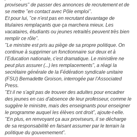
proviseurs" de passer des annonces de recrutement et de
se mettre "en contact avec Pôle emploi".
Et pour lui, "ce n'est pas en recrutant davantage de
titulaires remplaçants que ça marchera mieux. Les
vacataires, étudiants ou jeunes retraités peuvent très bien
remplir ce rôle".
"Le ministre est pris au piège de sa propre politique. On
continue à supprimer un fonctionnaire sur deux et à
l'Education nationale, c'est dramatique. Le ministère ne
peut plus assurer (...) les remplacements", a réagi la
secrétaire générale de la Fédération syndicale unitaire
(FSU) Bernadette Groison, interrogée par l'Associated
Press.
"Et il ne s'agit pas de trouver des adultes pour encadrer
des jeunes en cas d'absence de leur professeur, comme le
suggère le ministre, mais des enseignants pour enseigner
le programme auquel les élèves ont droit", ajoute-t-elle.
"En plus, en renvoyant ça aux proviseurs, il se décharge
de sa responsabilité en faisant assumer par le terrain la
politique du gouvernement".