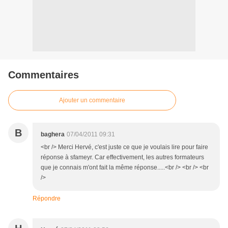
Commentaires
Ajouter un commentaire
B
baghera
07/04/2011 09:31
<br /> Merci Hervé, c'est juste ce que je voulais lire pour faire
réponse à sfameyr. Car effectivement, les autres formateurs
que je connais m'ont fait la même réponse.....<br /> <br /> <br
/>
Répondre