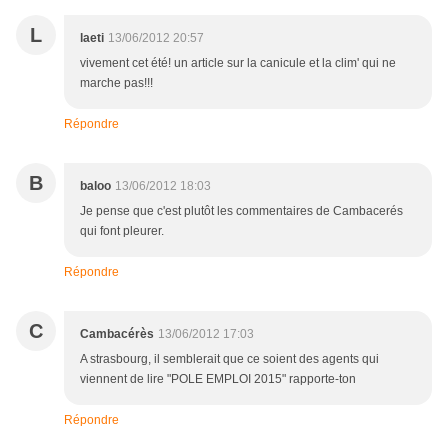
L
laeti
13/06/2012 20:57
vivement cet été! un article sur la canicule et la clim' qui ne
marche pas!!!
Répondre
B
baloo
13/06/2012 18:03
Je pense que c'est plutôt les commentaires de Cambacerés
qui font pleurer.
Répondre
C
Cambacérès
13/06/2012 17:03
A strasbourg, il semblerait que ce soient des agents qui
viennent de lire "POLE EMPLOI 2015" rapporte-ton
Répondre