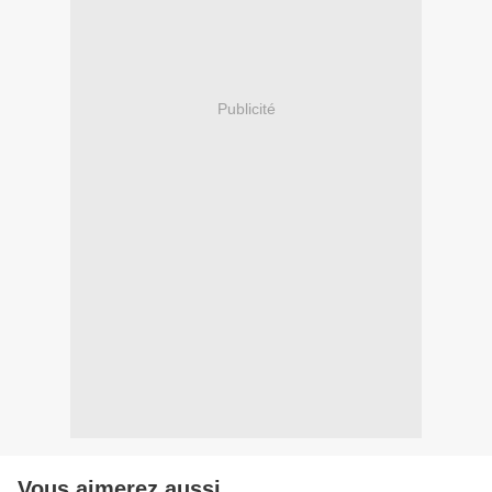
Publicité
Vous aimerez aussi