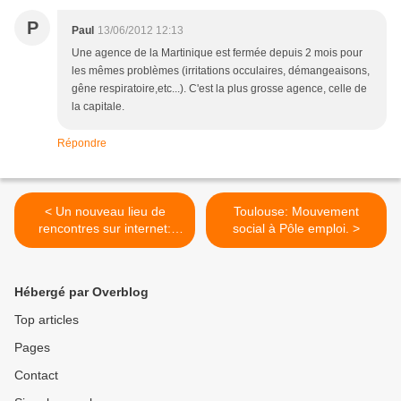
P
Paul
13/06/2012 12:13
Une agence de la Martinique est fermée depuis 2 mois pour
les mêmes problèmes (irritations occulaires, démangeaisons,
gêne respiratoire,etc...). C'est la plus grosse agence, celle de
la capitale.
Répondre
< Un nouveau lieu de
Toulouse: Mouvement
rencontres sur internet:
social à Pôle emploi. >
Pôle emploi
Hébergé par Overblog
Top articles
Pages
Contact