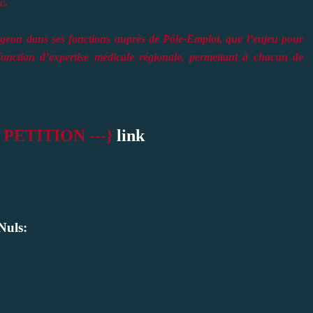
c.
geon dans ses fonctions auprès de Pôle-Emploi, que l’enjeu pour
fonction d’expertise médicale régionale, permettant à chacun de
PETITION ---}
link
Nuls: