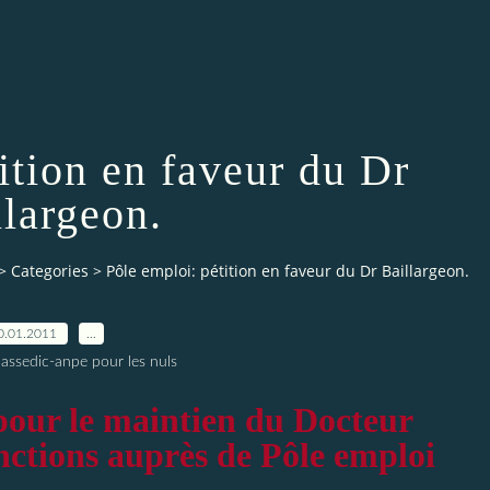
ition en faveur du Dr
llargeon.
>
Categories
>
Pôle emploi: pétition en faveur du Dr Baillargeon.
0.01.2011
…
 assedic-anpe pour les nuls
our le maintien du Docteur
nctions auprès de Pôle emploi