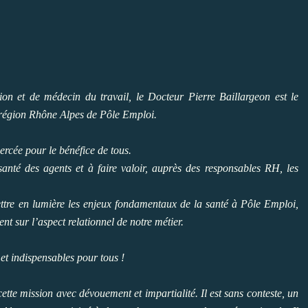
on et de médecin du travail, le Docteur Pierre Baillargeon est le
a région Rhône Alpes de Pôle Emploi.
ercée pour le bénéfice de tous.
 santé des agents et à faire valoir, auprès des responsables RH, les
ettre en lumière les enjeux fondamentaux de la santé à Pôle Emploi,
 sur l’aspect relationnel de notre métier.
s et indispensables pour tous !
tte mission avec dévouement et impartialité. Il est sans conteste, un