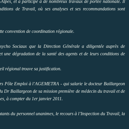
Alpes, et a participé à de nombreux travaux de portée nationale. Il
nditions de Travail, où ses analyses et ses recommandations sont
ette convention de coordination régionale.
 Psycho Sociaux que la Direction Générale a diligentée auprès de
t une dégradation de la santé des agents et de leurs conditions de
il régional trouve sa justification.
oujours Pôle Emploi à l’AGEMETRA - qui salarie le docteur Baillargeon
du Dr Baillargeon de sa mission première de médecin du travail et de
es, à compter du 1er janvier 2011.
tants du personnel unanimes, le recours à l’Inspection du Travail, la