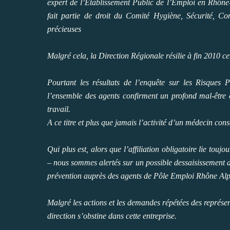
expert de l’Etablissement Public de l’Emploi en Rhône-
fait partie de droit du Comité Hygiène, Sécurité, Co
précieuses
Malgré cela, la Direction Régionale résilie à fin 2010 c
Pourtant les résultats de l’enquête sur les Risques
l’ensemble des agents confirment un profond mal-être e
travail.
A ce titre et plus que jamais l’activité d’un médecin conse
Qui plus est, alors que l’affiliation obligatoire lie t
– nous sommes alertés sur un possible dessaisissement 
prévention auprès des agents de Pôle Emploi Rhône Alp
Malgré les actions et les demandes répétées des représen
direction s’obstine dans cette entreprise.