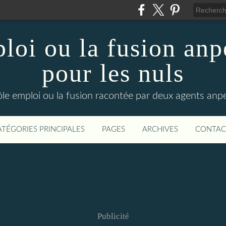
loi ou la fusion anp
pour les nuls
ôle emploi ou la fusion racontée par deux agents anpe
ATÉGORIES PRINCIPALES
PAGES
ARCHIVES
CONTAC
Publicité