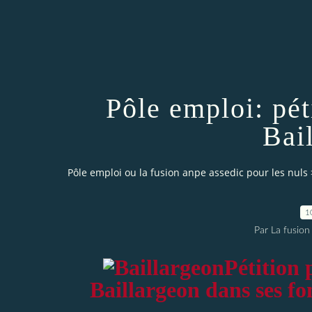
Pôle emploi: pét
Bai
Pôle emploi ou la fusion anpe assedic pour les nuls
1
Par La fusion
Pétition
p
Baillargeon dans ses fo