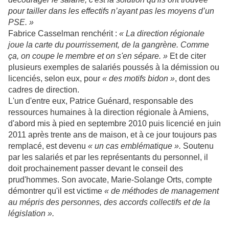
pour tailler dans les effectifs n’ayant pas les moyens d’un
PSE. »
Fabrice Casselman renchérit :
« La direction régionale
joue la carte du pourrissement, de la gangrène. Comme
ça, on coupe le membre et on s'en sépare. »
Et de citer
plusieurs exemples de salariés poussés à la démission ou
licenciés, selon eux, pour
« des motifs bidon »
, dont des
cadres de direction.
L'un d'entre eux, Patrice Guénard, responsable des
ressources humaines à la direction régionale à Amiens,
d'abord mis à pied en septembre 2010 puis licencié en juin
2011 après trente ans de maison, et à ce jour toujours pas
remplacé, est devenu
« un cas emblématique ».
Soutenu
par les salariés et par les représentants du personnel, il
doit prochainement passer devant le conseil des
prud'hommes. Son avocate, Marie-Solange Orts, compte
démontrer qu'il est victime
« de méthodes de management
au mépris des personnes, des accords collectifs et de la
législation ».