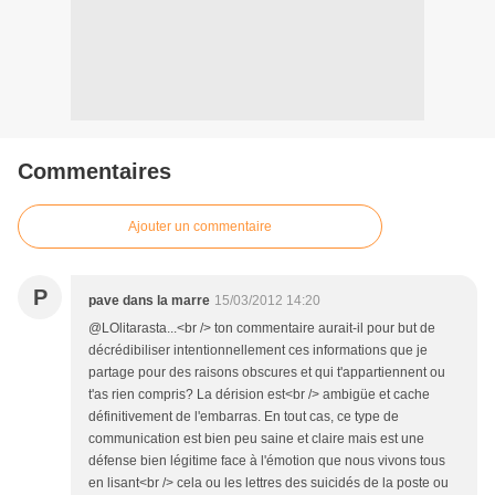
Commentaires
Ajouter un commentaire
P
pave dans la marre
15/03/2012 14:20
@LOlitarasta...<br /> ton commentaire aurait-il pour but de
décrédibiliser intentionnellement ces informations que je
partage pour des raisons obscures et qui t'appartiennent ou
t'as rien compris? La dérision est<br /> ambigüe et cache
définitivement de l'embarras. En tout cas, ce type de
communication est bien peu saine et claire mais est une
défense bien légitime face à l'émotion que nous vivons tous
en lisant<br /> cela ou les lettres des suicidés de la poste ou