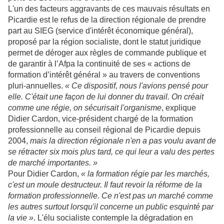
L'un des facteurs aggravants de ces mauvais résultats en
Picardie est le refus de la direction régionale de prendre
part au SIEG (service d'intérêt économique général),
proposé par la région socialiste, dont le statut juridique
permet de déroger aux règles de commande publique et
de garantir à l’Afpa la continuité de ses « actions de
formation d’intérêt général » au travers de conventions
pluri-annuelles.
« Ce dispositif, nous l'avions pensé pour
elle. C'était une façon de lui donner du travail. On créait
comme une régie, on sécurisait l'organisme
, explique
Didier Cardon, vice-président chargé de la formation
professionnelle au conseil régional de Picardie depuis
2004,
mais la direction régionale n'en a pas voulu avant de
se rétracter six mois plus tard, ce qui leur a valu des pertes
de marché importantes. »
Pour Didier Cardon,
« la formation régie par les marchés,
c'est un moule destructeur. Il faut revoir la réforme de la
formation professionnelle. Ce n'est pas un marché comme
les autres surtout lorsqu'il concerne un public esquinté par
la vie »
. L'élu socialiste contemple la dégradation en