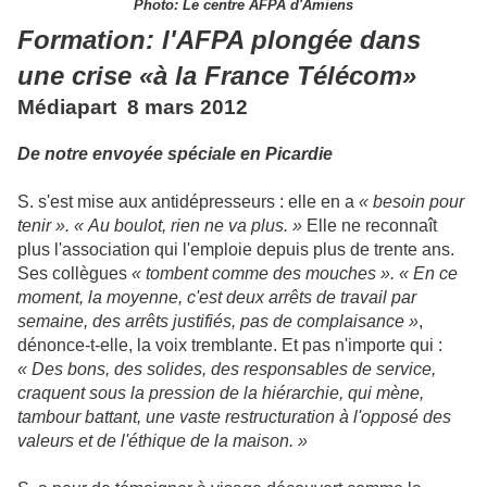
Photo: Le centre AFPA d'Amiens
Formation: l'AFPA plongée dans
une crise «à la France Télécom»
Médiapart 8 mars 2012
De notre envoyée spéciale en Picardie
S. s'est mise aux antidépresseurs : elle en a
« besoin pour
tenir ». « Au boulot, rien ne va plus. »
Elle ne reconnaît
plus l'association qui l'emploie depuis plus de trente ans.
Ses collègues
« tombent comme des mouches ». « En ce
moment, la moyenne, c'est deux arrêts de travail par
semaine, des arrêts justifiés, pas de complaisance »
,
dénonce-t-elle, la voix tremblante. Et pas n'importe qui :
« Des bons, des solides, des responsables de service,
craquent sous la pression de la hiérarchie, qui mène,
tambour battant, une vaste restructuration à l'opposé des
valeurs et de l'éthique de la maison. »