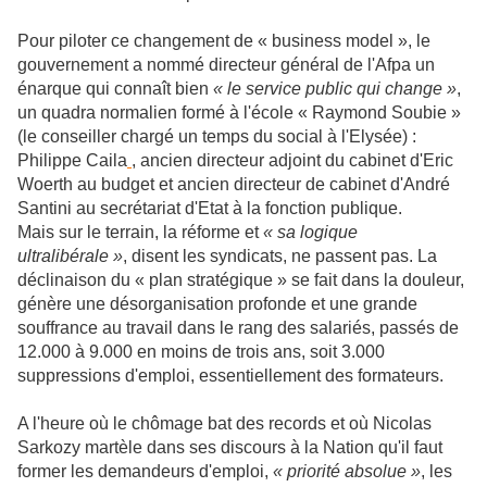
Pour piloter ce changement de « business model », le
gouvernement a nommé directeur général de l'Afpa un
énarque qui connaît bien
« le service public qui change »
,
un quadra normalien formé à l'école « Raymond Soubie »
(le conseiller chargé un temps du social à l'Elysée) :
Philippe Caila
, ancien directeur adjoint du cabinet d'Eric
Woerth au budget et ancien directeur de cabinet d'André
Santini au secrétariat d'Etat à la fonction publique.
Mais sur le terrain, la réforme et
« sa logique
ultralibérale »
, disent les syndicats, ne passent pas. La
déclinaison du « plan stratégique » se fait dans la douleur,
génère une désorganisation profonde et une grande
souffrance au travail dans le rang des salariés, passés de
12.000 à 9.000 en moins de trois ans, soit 3.000
suppressions d'emploi, essentiellement des formateurs.
A l'heure où le chômage bat des records et où Nicolas
Sarkozy martèle dans ses discours à la Nation
qu'il faut
former les demandeurs d'emploi,
« priorité absolue »
, les