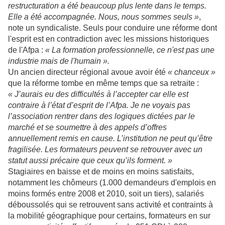
restructuration a été beaucoup plus lente dans le temps.
Elle a été accompagnée. Nous, nous sommes seuls »
,
note un syndicaliste. Seuls pour conduire une réforme dont
l'esprit est en contradiction avec les missions historiques
de l'Afpa :
« La formation professionnelle, ce n'est pas une
industrie mais de l'humain ».
Un ancien directeur régional avoue avoir été
« chanceux »
que la réforme tombe en même temps que sa retraite :
« J’aurais eu des difficultés à l’accepter car elle est
contraire à l’état d’esprit de l’Afpa. Je ne voyais pas
l’association rentrer dans des logiques dictées par le
marché et se soumettre à des appels d’offres
annuellement remis en cause. L’institution ne peut qu’être
fragilisée. Les formateurs peuvent se retrouver avec un
statut aussi précaire que ceux qu’ils forment. »
Stagiaires en baisse et de moins en moins satisfaits,
notamment les chômeurs (1.000 demandeurs d'emplois en
moins formés entre 2008 et 2010, soit un tiers), salariés
déboussolés qui se retrouvent sans activité et contraints à
la mobilité géographique pour certains, formateurs en sur