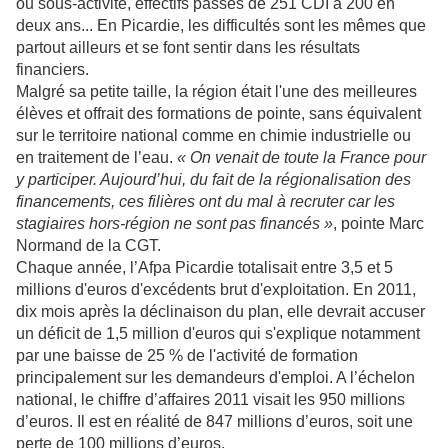
ou sous-activité, effectifs passés de 251 CDI à 200 en
deux ans... En Picardie, les difficultés sont les mêmes que
partout ailleurs et se font sentir dans les résultats
financiers.
Malgré sa petite taille, la région était l'une des meilleures
élèves et offrait des formations de pointe, sans équivalent
sur le territoire national comme en chimie industrielle ou
en traitement de l’eau.
« On venait de toute la France pour
y participer. Aujourd’hui, du fait de la régionalisation des
financements, ces filières ont du mal à recruter car les
stagiaires hors-région ne sont pas financés »
, pointe Marc
Normand de la CGT.
Chaque année, l’Afpa Picardie totalisait entre 3,5 et 5
millions d'euros d'excédents brut d'exploitation. En 2011,
dix mois après la déclinaison du plan, elle devrait accuser
un déficit de 1,5 million d'euros qui s'explique notamment
par une baisse de 25 % de l'activité de formation
principalement sur les demandeurs d'emploi. A l’échelon
national, le chiffre d’affaires 2011 visait les 950 millions
d’euros. Il est en réalité de 847 millions d’euros, soit une
perte de 100 millions d’euros.