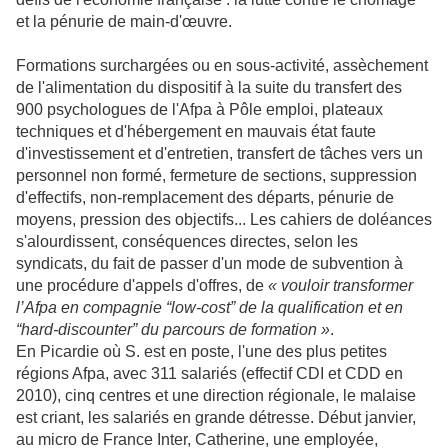
et la pénurie de main-d'œuvre.
Formations surchargées ou en sous-activité, assèchement
de l'alimentation du dispositif à la suite du transfert des
900 psychologues de l'Afpa à Pôle emploi, plateaux
techniques et d'hébergement en mauvais état faute
d'investissement et d'entretien, transfert de tâches vers un
personnel non formé, fermeture de sections, suppression
d'effectifs, non-remplacement des départs, pénurie de
moyens, pression des objectifs... Les cahiers de doléances
s'alourdissent, conséquences directes, selon les
syndicats, du fait de passer d'un mode de subvention à
une procédure d'appels d'offres, de
« vouloir transformer
l’Afpa en compagnie “low-cost” de la qualification et en
“hard-discounter” du parcours de formation »
.
En Picardie où S. est en poste, l'une des plus petites
régions Afpa, avec 311 salariés (effectif CDI et CDD en
2010), cinq centres et une direction régionale, le malaise
est criant, les salariés en grande détresse. Début janvier,
au micro de France Inter
, Catherine, une employée,