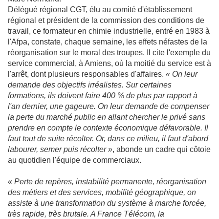
Délégué régional CGT, élu au comité d'établissement
régional et président de la commission des conditions de
travail, ce formateur en chimie industrielle, entré en 1983 à
l'Afpa, constate, chaque semaine, les effets néfastes de la
réorganisation sur le moral des troupes. Il cite l'exemple du
service commercial, à Amiens, où la moitié du service est à
l'arrêt, dont plusieurs responsables d'affaires.
« On leur
demande des objectifs irréalistes. Sur certaines
formations, ils doivent faire 400 % de plus par rapport à
l'an dernier, une gageure. On leur demande de compenser
la perte du marché public en allant chercher le privé sans
prendre en compte le contexte économique défavorable. Il
faut tout de suite récolter. Or, dans ce milieu, il faut d'abord
labourer, semer puis récolter »
, abonde un cadre qui côtoie
au quotidien l'équipe de commerciaux.
« Perte de repères, instabilité permanente, réorganisation
des métiers et des services, mobilité géographique, on
assiste à une transformation du système à marche forcée,
très rapide, très brutale. A France Télécom, la