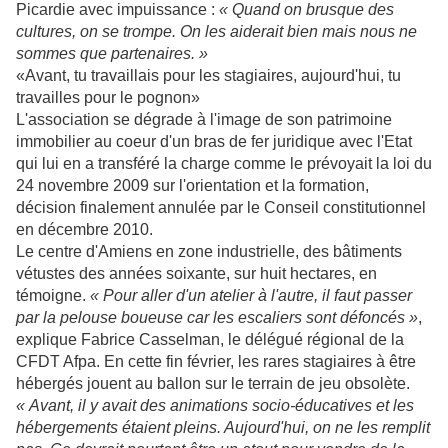
Picardie avec impuissance :
« Quand on brusque des
cultures, on se trompe. On les aiderait bien mais nous ne
sommes que partenaires. »
«Avant, tu travaillais pour les stagiaires, aujourd'hui, tu
travailles pour le pognon»
L'association se dégrade à l'image de son patrimoine
immobilier au coeur d'un bras de fer juridique avec l'Etat
qui lui en a transféré la charge comme le prévoyait la loi du
24 novembre 2009 sur l'orientation et la formation,
décision finalement annulée par le Conseil constitutionnel
en décembre 2010
.
Le centre d'Amiens en zone industrielle, des bâtiments
vétustes des années soixante, sur huit hectares, en
témoigne.
« Pour aller d'un atelier à l'autre, il faut passer
par la pelouse boueuse car les escaliers sont défoncés »
,
explique Fabrice Casselman, le délégué régional de la
CFDT Afpa. En cette fin février, les rares stagiaires à être
hébergés jouent au ballon sur le terrain de jeu obsolète.
« Avant, il y avait des animations socio-éducatives et les
hébergements étaient pleins. Aujourd'hui, on ne les remplit