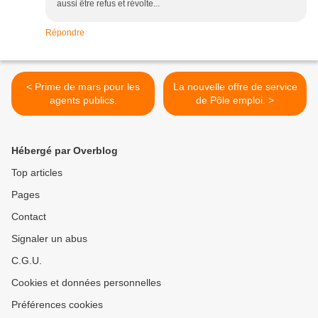
aussi être refus et révolte...
Répondre
< Prime de mars pour les
La nouvelle offre de service
agents publics.
de Pôle emploi. >
Hébergé par Overblog
Top articles
Pages
Contact
Signaler un abus
C.G.U.
Cookies et données personnelles
Préférences cookies