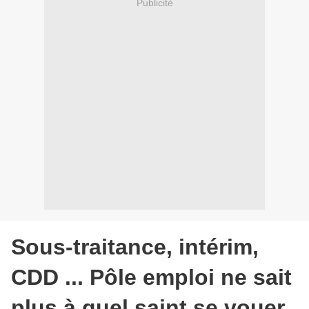
Publicité
Sous-traitance, intérim,
CDD ... Pôle emploi ne sait
plus à quel saint se vouer