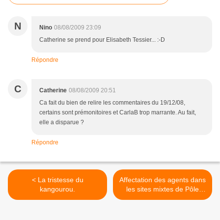
N
Nino
08/08/2009 23:09
Catherine se prend pour Elisabeth Tessier... :-D
Répondre
C
Catherine
08/08/2009 20:51
Ca fait du bien de relire les commentaires du 19/12/08,
certains sont prémonitoires et CarlaB trop marrante. Au fait,
elle a disparue ?
Répondre
< La tristesse du
Affectation des agents dans
kangourou.
les sites mixtes de Pôle
emploi. >