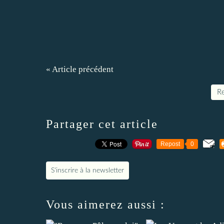
« Article précédent
Re
Partager cet article
Repost
0
S'inscrire à la newsletter
Vous aimerez aussi :