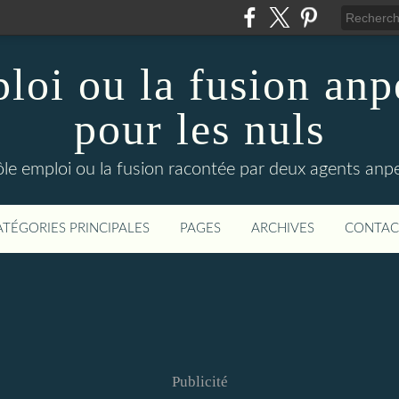
loi ou la fusion anp
pour les nuls
ôle emploi ou la fusion racontée par deux agents anpe
ATÉGORIES PRINCIPALES
PAGES
ARCHIVES
CONTAC
Publicité