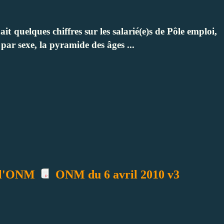
it quelques chiffres sur les salarié(e)s de Pôle emploi,
t par sexe, la pyramide des âges ...
e l'ONM
ONM du 6 avril 2010 v3