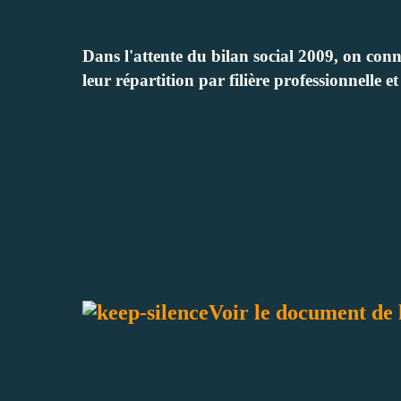
Dans l'attente du bilan social 2009, on conna
leur répartition par filière professionnelle e
Voir le document d