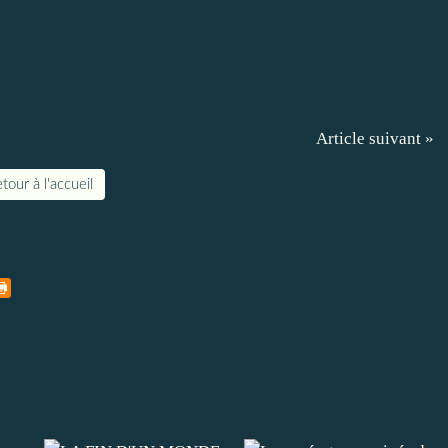
Article suivant »
tour à l'accueil