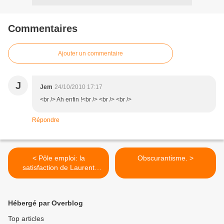
Commentaires
Ajouter un commentaire
J
Jem
24/10/2010 17:17
<br /> Ah enfin !<br /> <br /> <br />
Répondre
< Pôle emploi: la
Obscurantisme. >
satisfaction de Laurent
Wauquiez.
Hébergé par Overblog
Top articles