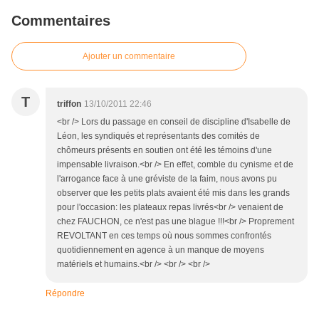
Commentaires
Ajouter un commentaire
T
triffon
13/10/2011 22:46
<br /> Lors du passage en conseil de discipline d'Isabelle de
Léon, les syndiqués et représentants des comités de
chômeurs présents en soutien ont été les témoins d'une
impensable livraison.<br /> En effet, comble du cynisme et de
l'arrogance face à une gréviste de la faim, nous avons pu
observer que les petits plats avaient été mis dans les grands
pour l'occasion: les plateaux repas livrés<br /> venaient de
chez FAUCHON, ce n'est pas une blague !!!<br /> Proprement
REVOLTANT en ces temps où nous sommes confrontés
quotidiennement en agence à un manque de moyens
matériels et humains.<br /> <br /> <br />
Répondre