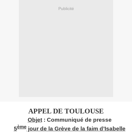
Publicité
APPEL DE TOULOUSE
Objet
: Communiqué de presse
ème
5
jour de la Grève de la faim d’Isabelle