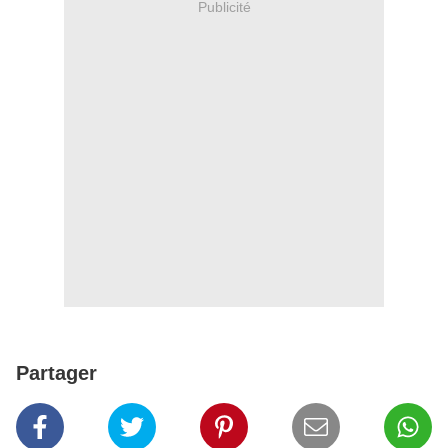
Publicité
Partager