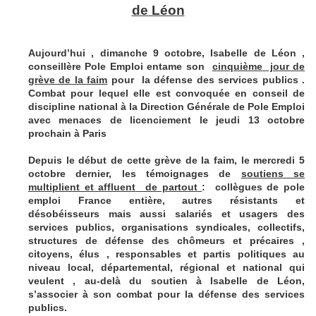
de Léon
Aujourd’hui , dimanche 9 octobre, Isabelle de Léon ,
conseillère Pole Emploi entame son
cinquième
jour de
grève de la faim
pour
la défense des services publics .
Combat pour lequel elle est convoquée en conseil de
discipline national à la Direction Générale de Pole Emploi
avec menaces de licenciement le jeudi 13 octobre
prochain à Paris
Depuis le début de cette grève de la faim, le mercredi 5
octobre dernier, les témoignages de
soutiens se
multiplient et affluent
de partout
:
collègues de pole
emploi France entière, autres résistants et
désobéisseurs mais aussi salariés et usagers des
services publics, organisations syndicales, collectifs,
structures de défense des chômeurs et précaires ,
citoyens, élus , responsables et partis politiques au
niveau local, départemental, régional et national qui
veulent , au-delà du soutien à Isabelle de Léon,
s’associer à son combat pour la défense des services
publics.