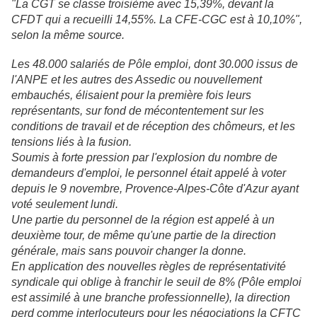
"La CGT se classe troisième avec 15,39%, devant la
CFDT qui a recueilli 14,55%. La CFE-CGC est à 10,10%",
selon la même source.
Les 48.000 salariés de Pôle emploi, dont 30.000 issus de
l'ANPE et les autres des Assedic ou nouvellement
embauchés, élisaient pour la première fois leurs
représentants, sur fond de mécontentement sur les
conditions de travail et de réception des chômeurs, et les
tensions liés à la fusion.
Soumis à forte pression par l'explosion du nombre de
demandeurs d'emploi, le personnel était appelé à voter
depuis le 9 novembre, Provence-Alpes-Côte d'Azur ayant
voté seulement lundi.
Une partie du personnel de la région est appelé à un
deuxième tour, de même qu'une partie de la direction
générale, mais sans pouvoir changer la donne.
En application des nouvelles règles de représentativité
syndicale qui oblige à franchir le seuil de 8% (Pôle emploi
est assimilé à une branche professionnelle), la direction
perd comme interlocuteurs pour les négociations la CFTC