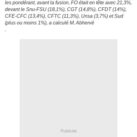
les pondérant, avant la fusion, FO était en tête avec 21,3%,
devant le Snu-FSU (18,1%), CGT (14,8%), CFDT (14%),
CFE-CFC (13,4%), CFTC (11,3%), Unsa (3,7%) et Sud
(plus ou moins 1%), a calculé M. Abhervé
.
Publicité