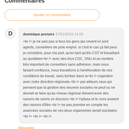
Commentaires
Ajouter un commentaire
D
dominique postaire
27/01/2010 14:20
<br /> je ne sais pas si tous les gens qui crivent ici sont
agents, conseillers de pole emploi. si c'est le cas çà fait peur.
je considère, pour ma part, qu'en tant qu'élu CGT et travaillant
au quotidien<br /> avec des élus CGC, SNU et un nombre
très important de conseillers sans adhésion, mais nous
faisant confiance, nous travaillons à l'amélioration de nos
conditions de travail, sans tomber dans la<br /> cogestion
avec notre direction régionale.<br /> par ailleurs ceux qui
pensent que la gestion des oeuvres sociales ne peut ou ne
devrait se faire qu'au niveau régional doivent avoir des
raisons de suivre ce discours.<br /> l'adasa et le cnos avaient
des raisons d'être.<br /> ne pas prendre en compte les
avancées sociales de ces deux organismes serait suicidaire.
<br /> <br /> <br />
Répondre