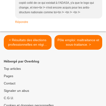
copié collé de ce qui existait à l'ADASA, y'a que le logo qui
change, et rien<br /> n'est encore acquis pour les antis-
structure nationale comme toi<br /> <br /> <br />
Répondre
< Résultats des élections
Pôle emploi: maltraitance et
professionnelles en région
sous-traitance. >
PACA.
Hébergé par Overblog
Top articles
Pages
Contact
Signaler un abus
C.G.U.
Cookies et données personnelles