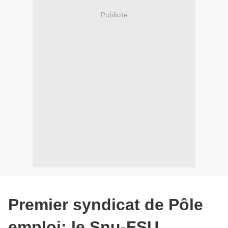
Publicité
Premier syndicat de Pôle
emploi: le Snu-FSU,