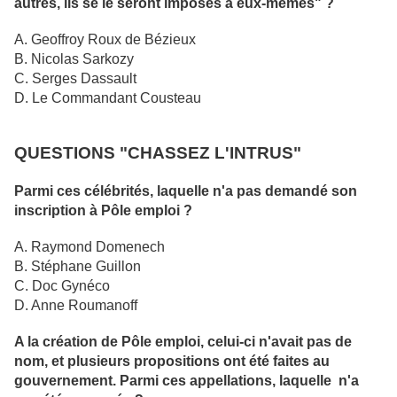
autres, ils se le seront imposés à eux-mêmes" ?
A. Geoffroy Roux de Bézieux
B. Nicolas Sarkozy
C. Serges Dassault
D. Le Commandant Cousteau
QUESTIONS "CHASSEZ L'INTRUS"
Parmi ces célébrités, laquelle n'a pas demandé son
inscription à Pôle emploi ?
A. Raymond Domenech
B. Stéphane Guillon
C. Doc Gynéco
D. Anne Roumanoff
A la création de Pôle emploi, celui-ci n'avait pas de
nom, et plusieurs propositions ont été faites au
gouvernement. Parmi ces appellations, laquelle n'a