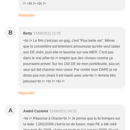
/> <br /> <br />
Répondre
B
Betty
15/08/2011 21:55
<br /> Le film c'est pas un gag, c'est "Plus belle vie". Même
que la conseillère est tellement amoureuse qu'elle veut radier
son DE chéri, puis elle le favorise sur une MER. C'est pas
dans le vrai pôle<br /> emploi que des choses comme ça
pourraient arriver. Sur les 150 DE de mon portefeuille, pas un
seul qui fait chavirer mon coeur. Par contre mon DAPE je ne
dirais pas non (mais il est marié avec une<br /> femme très
jalouse)<br /> <br /> <br />
Répondre
A
André Castelot
15/08/2011 00:31
<br /> Réponse à Oracle<br /> Je pense que tu te trompes sur
la date: 13/02/2008 c'est la loi de fusion, mais PE a été créé