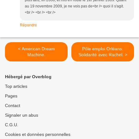
plus tard, fin 2008, et mis en route le 1er janvier 2009. Quant
au 19 novembre 2009, je ne vois pas de<br /> quoi il s'agit.
<br /> <br /> <br />
Répondre
< American Dream
Pôle emploi Orléans:
Machine.
Solidarité avec Rachel. >
Hébergé par Overblog
Top articles
Pages
Contact
Signaler un abus
C.G.U.
Cookies et données personnelles