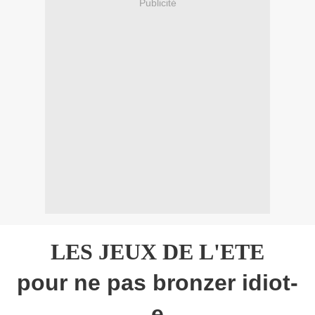
Publicité
LES JEUX DE L'ETE
pour ne pas bronzer idiot-
e