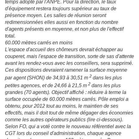
temps adopté par l'ANPE. Pour la direction, le taux
d'équipement restera toujours supérieur au taux de
présence moyen. Les salles de réunion seront
redimensionnées elles aussi en fonction du nombre
d'agents présents en moyenne, et non plus de l'effectif
total.
60.000 mètres carrés en moins
L'espace d'accueil des chômeurs devrait échapper au
couperet, mais l'espace de transition, sorte de sas d'attente
avant les rendez-vous avec les conseillers, sera supprimé.
Ces dispositions devraient ramener la surface moyenne
2
par agent (SHON) de 34,93 à 30,51 m
dans les plus
2
petites agences, et de 24,66 à 21,5 m
dans les plus
grandes (70 agents). Objectif affiché : réduire à terme la
surface occupée de 60.000 mètres carrés. Pôle emploi a
obtenu, pour 2012 tout au moins, le maintien de ses
effectifs, mais il doit tout de même dégager des économies
comme les autres opérateurs publics (lire ci-dessous).
Selon FO, qui a voté contre le nouveau référentiel avec la
CGT lors du conseil d'administration, chaque agence