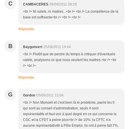
C
CAMBACERES
06/08/2011 08:28
<br /> Ni valets, ni maitres...<br /> <br /> La compétence de la
base est suffisante<br /> <br /> <br />
Répondre
B
Baygonvert
05/08/2011 19:44
<br /> Plutôt que de perdre du temps à critiquer d'éventuels
valets, analysons ce que nous veulent les maitres.<br /> <br
/> <br />
Répondre
G
Gordon
05/08/2011 15:04
<br /> Non Monoeil et c'est bien là le problème, parmi les 5
qui sont au conseil d'administration, seuls 4 sont
représentatifs et faut voir à quel degré en ce qui concerne la
CGC et la CFDT à peine plus<br /> de 10%: la CFTC n'a
aucune représentativité à Pôle Emploi, ils ont à peine fait 7%,