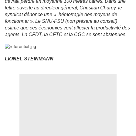
devrait perdre en moyenne 100 mètres carrés. Dans une
lettre ouverte au directeur général, Christian Charpy, le
syndicat dénonce une « hémorragie des moyens de
fonctionner
». Le SNU-FSU (non présent au conseil)
estime que ces économies vont affecter la productivité des
agents. La CFDT, la CFTC et la CGC se sont abstenues.
LIONEL STEINMANN