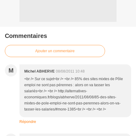
Commentaires
Ajouter un commentaire
M
Michel ABHERVE
08/08/2011 10:48
<br /> Sur ce sujet<br /> <br /> 85% des sites mixtes de Pôle
emploi ne sont pas pérennes : alors on va tasser les
salariés<br /> <br /> http://alternatives-
economiques.fr/blogs/abherve/2011/08/08/85-des-sites-
mixtes-de-pole-emploi-ne-sont-pas-perennes-alors-on-va-
tasser-les-salaries/#more-1385<br /> <br /> <br />
Répondre