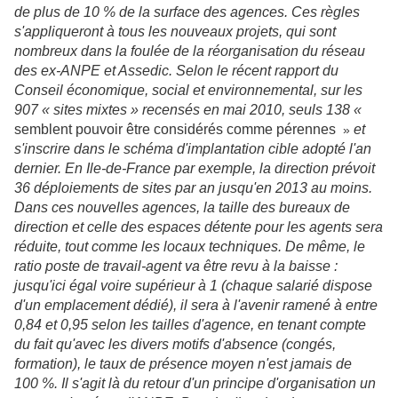
de plus de 10 % de la surface des agences. Ces règles
s'appliqueront à tous les nouveaux projets, qui sont
nombreux dans la foulée de la réorganisation du réseau
des ex-ANPE et Assedic. Selon le récent rapport du
Conseil économique, social et environnemental, sur les
907 « sites mixtes » recensés en mai 2010, seuls 138 «
semblent pouvoir être considérés comme pérennes
et
»
s'inscrire dans le schéma d'implantation cible adopté l'an
dernier. En Ile-de-France par exemple, la direction prévoit
36 déploiements de sites par an jusqu'en 2013 au moins.
Dans ces nouvelles agences, la taille des bureaux de
direction et celle des espaces détente pour les agents sera
réduite, tout comme les locaux techniques. De même, le
ratio poste de travail-agent va être revu à la baisse :
jusqu'ici égal voire supérieur à 1 (chaque salarié dispose
d'un emplacement dédié), il sera à l'avenir ramené à entre
0,84 et 0,95 selon les tailles d'agence, en tenant compte
du fait qu'avec les divers motifs d'absence (congés,
formation), le taux de présence moyen n'est jamais de
100 %. Il s'agit là du retour d'un principe d'organisation un