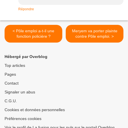
Répondre
< Pôle emploi a-t-il une
Meryem va porter plainte
fonction policière ?
contre Pôle emploi. >
Hébergé par Overblog
Top articles
Pages
Contact
Signaler un abus
C.G.U.
Cookies et données personnelles
Préférences cookies
Voir le profil de La fusion pour les nuls sur le portail Overblog