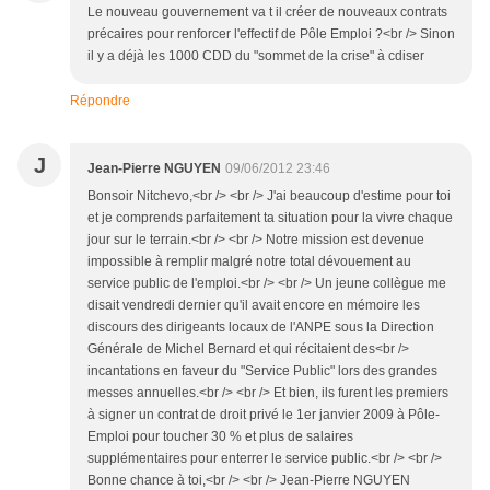
Le nouveau gouvernement va t il créer de nouveaux contrats
précaires pour renforcer l'effectif de Pôle Emploi ?<br /> Sinon
il y a déjà les 1000 CDD du "sommet de la crise" à cdiser
Répondre
J
Jean-Pierre NGUYEN
09/06/2012 23:46
Bonsoir Nitchevo,<br /> <br /> J'ai beaucoup d'estime pour toi
et je comprends parfaitement ta situation pour la vivre chaque
jour sur le terrain.<br /> <br /> Notre mission est devenue
impossible à remplir malgré notre total dévouement au
service public de l'emploi.<br /> <br /> Un jeune collègue me
disait vendredi dernier qu'il avait encore en mémoire les
discours des dirigeants locaux de l'ANPE sous la Direction
Générale de Michel Bernard et qui récitaient des<br />
incantations en faveur du "Service Public" lors des grandes
messes annuelles.<br /> <br /> Et bien, ils furent les premiers
à signer un contrat de droit privé le 1er janvier 2009 à Pôle-
Emploi pour toucher 30 % et plus de salaires
supplémentaires pour enterrer le service public.<br /> <br />
Bonne chance à toi,<br /> <br /> Jean-Pierre NGUYEN