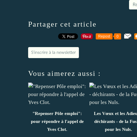
Re
Partager cet article
Repost
0
S'inscrire à la newsletter
Vous aimerez aussi :
"Repenser Pôle emploi":
Les Vœux et les Adieu
pour répondre à l'appel de
déchirants - de la Fus
Yves Clot.
pour les Nuls.