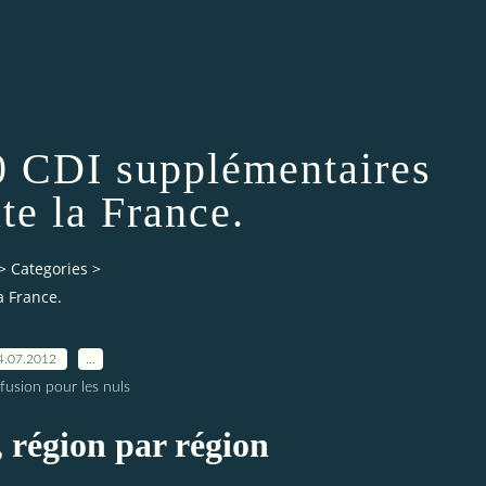
0 CDI supplémentaires
te la France.
>
Categories
>
a France.
4.07.2012
…
fusion pour les nuls
, région par région