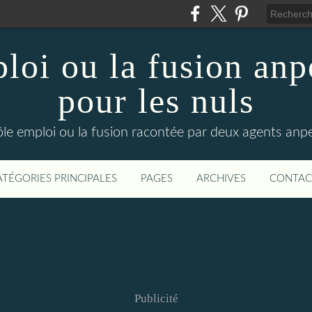
loi ou la fusion anp
pour les nuls
ôle emploi ou la fusion racontée par deux agents anpe
ATÉGORIES PRINCIPALES
PAGES
ARCHIVES
CONTAC
Publicité