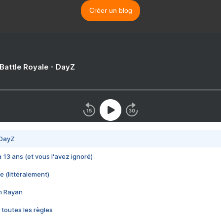
Créer un blog
 Battle Royale - DayZ
 DayZ
 a 13 ans (et vous l'avez ignoré)
e (littéralement)
im Rayan
 toutes les règles