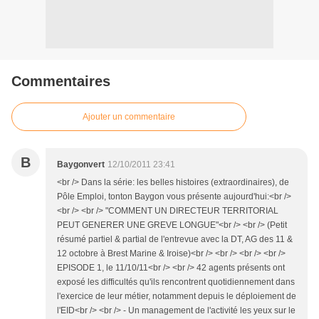
Commentaires
Ajouter un commentaire
B
Baygonvert
12/10/2011 23:41
<br /> Dans la série: les belles histoires (extraordinaires), de
Pôle Emploi, tonton Baygon vous présente aujourd'hui:<br />
<br /> <br /> "COMMENT UN DIRECTEUR TERRITORIAL
PEUT GENERER UNE GREVE LONGUE"<br /> <br /> (Petit
résumé partiel & partial de l'entrevue avec la DT, AG des 11 &
12 octobre à Brest Marine & Iroise)<br /> <br /> <br /> <br />
EPISODE 1, le 11/10/11<br /> <br /> 42 agents présents ont
exposé les difficultés qu'ils rencontrent quotidiennement dans
l'exercice de leur métier, notamment depuis le déploiement de
l'EID<br /> <br /> - Un management de l'activité les yeux sur le