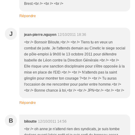
Brest.<br /> <br /> <br />
Répondre
J
jean-pierre.nguyen
12/10/2011 18:36
<br /> Bonsoir Biloute,<br /> <br /> Tiens tu en veux un
combat de juste. Je t'attends demain au Cinetic le siege social
de pôle-emploi à 9h00 le 13 octobre 2011 pour défendre
Isabelle de Léon contre la Direction Générale.<br /> <br />
Elle risque une sanction disciplinaire pour s'être opposée à la
mise en place de l'EID.<br /> <br /> N'attends pas la saint
glinglin pour montrer ton courage ?<br /> <br /> Tu auras
l'occasion de me rencontrer pour parler entre homme.<br />
<br /> Bonne chance à toi,<br /> <br /> JPN<br /> <br /> <br />
Répondre
B
biloutte
12/10/2011 14:56
<br /> oh anne je n'attend rien des syndicats, je suis tombe