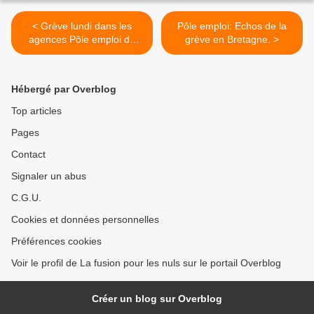
< Grève lundi dans les
Pôle emploi: Echos de la
agences Pôle emploi de
grève en Bretagne. >
Bretagne et de Midi-
Pyrénées.
Hébergé par Overblog
Top articles
Pages
Contact
Signaler un abus
C.G.U.
Cookies et données personnelles
Préférences cookies
Voir le profil de La fusion pour les nuls sur le portail Overblog
Créer un blog sur Overblog