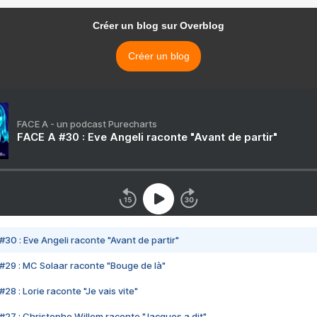
Créer un blog sur Overblog
Créer un blog
FACE A - un podcast Purecharts
FACE A #30 : Eve Angeli raconte "Avant de partir"
#30 : Eve Angeli raconte "Avant de partir"
#29 : MC Solaar raconte "Bouge de là"
28 : Lorie raconte "Je vais vite"
#27 : Christophe Willem raconte "Jacques a dit"