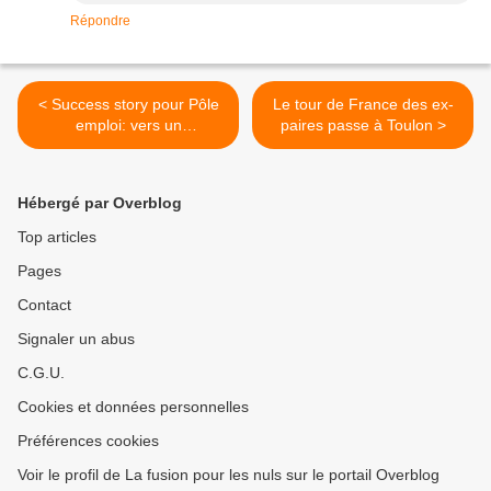
Répondre
< Success story pour Pôle
Le tour de France des ex-
emploi: vers un
paires passe à Toulon >
développement
spectaculaire de sa
clientèle
Hébergé par Overblog
Top articles
Pages
Contact
Signaler un abus
C.G.U.
Cookies et données personnelles
Préférences cookies
Voir le profil de La fusion pour les nuls sur le portail Overblog