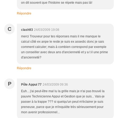
on dit souvent que l'histoire se répete mais pas là!
Répondre
C
clash93
24/03/2009 19:08
merci Trouveur pour tes réponses mais il me manque le
calcul côté ex anpe le reste je suis ex assedic donc je sais
comment calculer; mais à combien correspond par exemple
un conseiller avec deux ans d'ancienneté et y a t il une prime
d'ancienneté?
Répondre
P
Pôle Appui 77
24/03/2009 09:36
Euh... j'ai peut-être mal lu la grille mais je n'ai pas trouvé la
pauvre Technicienne Appui et Gestion que je suis... Vais-je
passer à la trappe ??? si quelqu'un peut m'éclairer je suis
preneuse, parce que je m'inquiète très sérieusement pour
mon avenir professionnel...