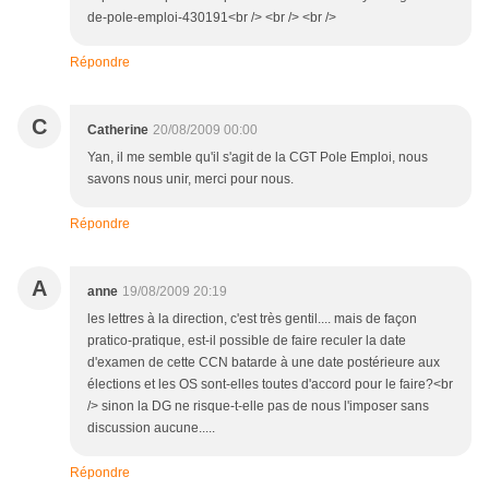
de-pole-emploi-430191<br /> <br /> <br />
Répondre
C
Catherine
20/08/2009 00:00
Yan, il me semble qu'il s'agit de la CGT Pole Emploi, nous
savons nous unir, merci pour nous.
Répondre
A
anne
19/08/2009 20:19
les lettres à la direction, c'est très gentil.... mais de façon
pratico-pratique, est-il possible de faire reculer la date
d'examen de cette CCN batarde à une date postérieure aux
élections et les OS sont-elles toutes d'accord pour le faire?<br
/> sinon la DG ne risque-t-elle pas de nous l'imposer sans
discussion aucune.....
Répondre