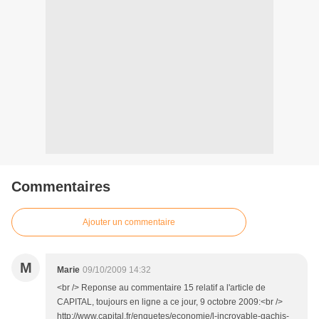
Commentaires
Ajouter un commentaire
M
Marie
09/10/2009 14:32
<br /> Reponse au commentaire 15 relatif a l'article de
CAPITAL, toujours en ligne a ce jour, 9 octobre 2009:<br />
http://www.capital.fr/enquetes/economie/l-incroyable-gachis-