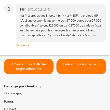
1
1984
18/01/2011 18:53
<br /> à propos des impots :<br /> <br /> ISF : le projet UMP
“c’est une économie moyenne de 427 000 euros pour 27 000
contribuables” soient 427000 euros X 27000 de cadeau fiscal
supplémentaire pour les ménages les plus aisés. à l'ump
on<br /> appelle ça : "la justice fiscale".<br /> <br /> <br />
Répondre
< Pôle emploi: Difficiles
Pôle emploi Nanterre. >
négociations sur
l'aménagement du temps
de travail.
Hébergé par Overblog
Top articles
Pages
Contact