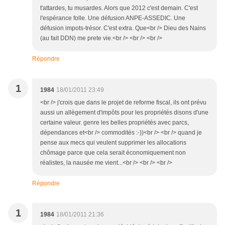
t'attardes, tu musardes. Alors que 2012 c'est demain. C'est
l'espérance folle. Une défusion ANPE-ASSEDIC. Une
défusion impots-trésor. C'est extra. Que<br /> Dieu des Nains
(au fait DDN) me prete vie.<br /> <br /> <br />
Répondre
1
1984
18/01/2011 23:49
<br /> j'crois que dans le projet de reforme fiscal, ils ont prévu
aussi un allègement d'impôts pour les propriétés disons d'une
certaine valeur. genre les belles propriétés avec parcs,
dépendances et<br /> commodités :-))<br /> <br /> quand je
pense aux mecs qui veulent supprimer les allocations
chômage parce que cela serait économiquement non
réalistes, la nausée me vient...<br /> <br /> <br />
Répondre
1
1984
18/01/2011 21:36