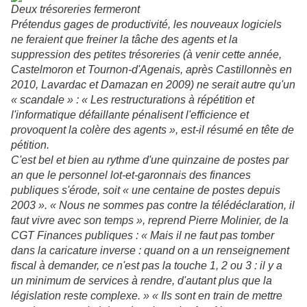
Deux trésoreries fermeront
Prétendus gages de productivité, les nouveaux logiciels
ne feraient que freiner la tâche des agents et la
suppression des petites trésoreries (à venir cette année,
Castelmoron et Tournon-d'Agenais, après Castillonnès en
2010, Lavardac et Damazan en 2009) ne serait autre qu'un
« scandale » : « Les restructurations à répétition et
l'informatique défaillante pénalisent l'efficience et
provoquent la colère des agents », est-il résumé en tête de
pétition.
C'est bel et bien au rythme d'une quinzaine de postes par
an que le personnel lot-et-garonnais des finances
publiques s'érode, soit « une centaine de postes depuis
2003 ». « Nous ne sommes pas contre la télédéclaration, il
faut vivre avec son temps », reprend Pierre Molinier, de la
CGT Finances publiques : « Mais il ne faut pas tomber
dans la caricature inverse : quand on a un renseignement
fiscal à demander, ce n'est pas la touche 1, 2 ou 3 : il y a
un minimum de services à rendre, d'autant plus que la
législation reste complexe. » « Ils sont en train de mettre