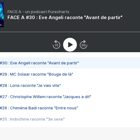
FACE A - un podcast Purecharts
FACE A #30 : Eve Angeli raconte "Avant de partir"
#30 : Eve Angeli raconte "Avant de partir"
#29 : MC Solaar raconte "Bouge de là"
28 : Lorie raconte "Je vais vite"
#27 : Christophe Willem raconte "Jacques a dit"
#26 : Chimène Badi raconte "Entre nous"
#25 : Indochine raconte "3e sexe"
#24 : Zaho raconte "C'est chelou"