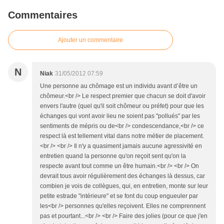
Commentaires
Ajouter un commentaire
N
Niak
31/05/2012 07:59
Une personne au chômage est un individu avant d’être un
chômeur.<br /> Le respect premier que chacun se doit d'avoir
envers l'autre (quel qu'il soit chômeur ou préfet) pour que les
échanges qui vont avoir lieu ne soient pas "pollués" par les
sentiments de mépris ou de<br /> condescendance,<br /> ce
respect là est tellement vital dans notre métier de placement.
<br /> <br /> Il n'y a quasiment jamais aucune agressivité en
entretien quand la personne qu'on reçoit sent qu'on la
respecte avant tout comme un être humain.<br /> <br /> On
devrait tous avoir régulièrement des échanges là dessus, car
combien je vois de collègues, qui, en entretien, monte sur leur
petite estrade "intérieure" et se font du coup engueuler par
les<br /> personnes qu'elles reçoivent. Elles ne comprennent
pas et pourtant...<br /> <br /> Faire des jolies (pour ce que j'en