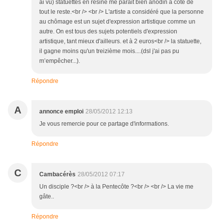
ai vu) statuettes en résine me parait bien anodin à coté de
tout le reste.<br /> <br /> L'artiste a considéré que la personne
au chômage est un sujet d'expression artistique comme un
autre. On est tous des sujets potentiels d'expression
artistique, tant mieux d'ailleurs. et à 2 euros<br /> la statuette,
il gagne moins qu'un treizième mois....(dsl j'ai pas pu
m’empêcher...).
Répondre
A
annonce emploi
28/05/2012 12:13
Je vous remercie pour ce partage d'informations.
Répondre
C
Cambacérès
28/05/2012 07:17
Un disciple ?<br /> à la Pentecôte ?<br /> <br /> La vie me
gâte..
Répondre