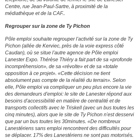
Centre, rue Jean-Paul-Sartre, à proximité de la
médiathèque et de la CAF..
Regrouper sur la zone de Ty Pichon
Pôle emploi souhaite regrouper l'activité sur la zone de Ty
Pichon (allée de Kerviec, près de la voie express côté
Caudan), où se situe l'autre agence de Pôle emploi
Lanester Expo. Thérèse Thiéry a fait part de sa «profonde
incompréhension», de sa «révolte» et de sa «totale
opposition à ce projet». «Cette décision ne tient
absolument pas compte de la réalité du terrain». Selon
elle, Pôle emploi va compliquer un peu plus encore la vie
des demandeurs d'emploi: le site de Lanester répond aux
besoins d'accessibilité en matière de centralité et de
transports collectifs avec le Triskell (avec un bus toutes les
cinq minutes), alors que le site de Ty Pichon n'est desservi
que par un bus toutes les 30minutes. «De nombreux
Lanestériens sans emploi rencontrent des difficultés pour
se déplacer. 17% des Lanestériens ne sont pas motorisés.