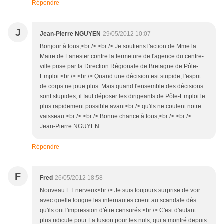
Répondre
J
Jean-Pierre NGUYEN
29/05/2012 10:07
Bonjour à tous,<br /> <br /> Je soutiens l'action de Mme la
Maire de Lanester contre la fermeture de l'agence du centre-
ville prise par la Direction Régionale de Bretagne de Pôle-
Emploi.<br /> <br /> Quand une décision est stupide, l'esprit
de corps ne joue plus. Mais quand l'ensemble des décisions
sont stupides, il faut déposer les dirigeants de Pôle-Emploi le
plus rapidement possible avant<br /> qu'ils ne coulent notre
vaisseau.<br /> <br /> Bonne chance à tous,<br /> <br />
Jean-Pierre NGUYEN
Répondre
F
Fred
26/05/2012 18:58
Nouveau ET nerveux<br /> Je suis toujours surprise de voir
avec quelle fougue les internautes crient au scandale dès
qu'ils ont l'impression d'être censurés.<br /> C'est d'autant
plus ridicule pour La fusion pour les nuls, qui a montré depuis