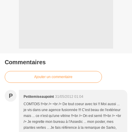
Commentaires
Ajouter un commentaire
P
Petitemiseaupoint
31/05/2012 01:04
COMTOIS !!<br /> <br /> De tout coeur avec toi !! Moi aussi ...
je vis dans une agence fusionnée !!! C'est beau de l'extérieur
mais ... ce n'est qu'une vitrine !!<br /> On est serré !!!<br /> <br
/> Je regrette mon bureau à l'Assedic ... mon poster, mes
plantes vertes ... Je fais référence à la remarque de Sarko,