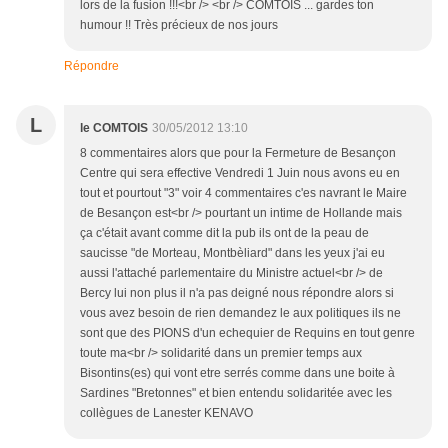
lors de la fusion !!!<br /> <br /> COMTOIS ... gardes ton
humour !! Très précieux de nos jours
Répondre
L
le COMTOIS
30/05/2012 13:10
8 commentaires alors que pour la Fermeture de Besançon
Centre qui sera effective Vendredi 1 Juin nous avons eu en
tout et pourtout "3" voir 4 commentaires c'es navrant le Maire
de Besançon est<br /> pourtant un intime de Hollande mais
ça c'était avant comme dit la pub ils ont de la peau de
saucisse "de Morteau, Montbèliard" dans les yeux j'ai eu
aussi l'attaché parlementaire du Ministre actuel<br /> de
Bercy lui non plus il n'a pas deigné nous répondre alors si
vous avez besoin de rien demandez le aux politiques ils ne
sont que des PIONS d'un echequier de Requins en tout genre
toute ma<br /> solidarité dans un premier temps aux
Bisontins(es) qui vont etre serrés comme dans une boite à
Sardines "Bretonnes" et bien entendu solidaritée avec les
collègues de Lanester KENAVO