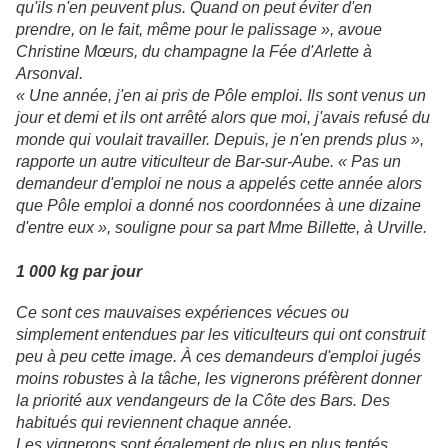
qu'ils n'en peuvent plus. Quand on peut éviter d'en
prendre, on le fait, même pour le palissage », avoue
Christine Mœurs, du champagne la Fée d'Arlette à
Arsonval.
« Une année, j'en ai pris de Pôle emploi. Ils sont venus un
jour et demi et ils ont arrêté alors que moi, j'avais refusé du
monde qui voulait travailler. Depuis, je n'en prends plus »,
rapporte un autre viticulteur de Bar-sur-Aube. « Pas un
demandeur d'emploi ne nous a appelés cette année alors
que Pôle emploi a donné nos coordonnées à une dizaine
d'entre eux », souligne pour sa part Mme Billette, à Urville.
1 000 kg par jour
Ce sont ces mauvaises expériences vécues ou
simplement entendues par les viticulteurs qui ont construit
peu à peu cette image. À ces demandeurs d'emploi jugés
moins robustes à la tâche, les vignerons préfèrent donner
la priorité aux vendangeurs de la Côte des Bars. Des
habitués qui reviennent chaque année.
Les vignerons sont également de plus en plus tentés