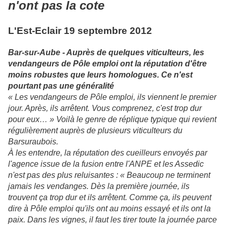
n'ont pas la cote
L'Est-Eclair 19 septembre 2012
Bar-sur-Aube - Auprès de quelques viticulteurs, les
vendangeurs de Pôle emploi ont la réputation d'être
moins robustes que leurs homologues. Ce n'est
pourtant pas une généralité
« Les vendangeurs de Pôle emploi, ils viennent le premier
jour. Après, ils arrêtent. Vous comprenez, c'est trop dur
pour eux… » Voilà le genre de réplique typique qui revient
régulièrement auprès de plusieurs viticulteurs du
Barsuraubois.
À les entendre, la réputation des cueilleurs envoyés par
l'agence issue de la fusion entre l'ANPE et les Assedic
n'est pas des plus reluisantes : « Beaucoup ne terminent
jamais les vendanges. Dès la première journée, ils
trouvent ça trop dur et ils arrêtent. Comme ça, ils peuvent
dire à Pôle emploi qu'ils ont au moins essayé et ils ont la
paix. Dans les vignes, il faut les tirer toute la journée parce