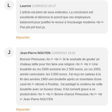
L
Laurent
21/09/2012 20:17
L'article est plein de sous entendus. La conclusion est
excellente et dénonce le poncif que ces employeurs
balancent pour justifier le recour à l'esclavage moderne.<br />
Pas joli-joli tout ça.
Répondre
J
Jean-Pierre NGUYEN
21/09/2012 19:52
Bonsoir Pimousse,<br /> <br /> Je te souhaite de gouter un
chateau lafite pour t'en faire une religion.<br /> <br /> Une
bouteille du cru 2000 avoisine les 2.500 euros, un cru 2003,
année caniculaire, les 3.000 euros. J'ai reçu en cadeau à la
fin des années 1960 une bouteille après un inventaire d'une
cave<br /> viticole à Pouillac. J'ai partagé le contenu de cette
bouteille avec un buveur d'eau. Il fut converti grace à ce
produit divin.<br /> <br /> Bonne chance Pimousse,<br /> <br
/> Jean-Pierre NGUYEN
Répondre