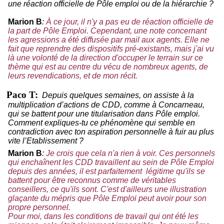
une réaction officielle de Pôle emploi ou de la hiérarchie ?
Marion B
:
À ce jour, il n'y a pas eu de réaction officielle de
la part de Pôle Emploi. Cependant, une note concernant
les agressions a été diffusée par mail aux agents. Elle ne
fait que reprendre des dispositifs pré-existants, mais j'ai vu
là une volonté de la direction d'occuper le terrain sur ce
thème qui est au centre du vécu de nombreux agents, de
leurs revendications, et de mon récit.
Paco T:
Depuis quelques semaines, on assiste à la
multiplication d’actions de CDD, comme à Concarneau,
qui se battent pour une titularisation dans Pôle emploi.
Comment expliques-tu ce phénomène qui semble en
contradiction avec ton aspiration personnelle à fuir au plus
vite l’Etablissement ?
Marion B
:
Je crois que cela n'a rien à voir. Ces personnels
qui enchaînent les CDD travaillent au sein de Pôle Emploi
depuis des années, il est parfaitement légitime qu'ils se
battent pour être reconnus comme de véritables
conseillers, ce qu'ils sont. C'est d'ailleurs une illustration
glaçante du mépris que Pôle Emploi peut avoir pour son
propre personnel.
Pour moi, dans les conditions de travail qui ont été les