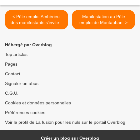
< Pôle emploi Ambérieu:
Manifestation au Pôle
des manifestants s'invitent
emploi de Montauban. >
à la place du sous-préfet
Hébergé par Overblog
Top articles
Pages
Contact
Signaler un abus
C.G.U.
Cookies et données personnelles
Préférences cookies
Voir le profil de La fusion pour les nuls sur le portail Overblog
Créer un blog sur Overblog