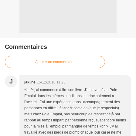
Commentaires
Ajouter un commentaire
J
jakline
15/12/2010 11:25
<br /> j'ai commencé à lire son livre. J'ai travaillé au Pole
Emploi dans les mêmes conditions et principalement à
l'accueil. J'ai une expérience dans l'accompagnement des
personnes en difficultés<br /> sociales (que je respectais)
mais chez Pole Emploi, pas beaucoup de respect déjà par
rapport au temps imparti par personne reçue, et encore moins
pour la mise à l'emploi par manque de temps.<br /> J'y ai
travaillé avec des pieds de plomb chaque jour car je ne me