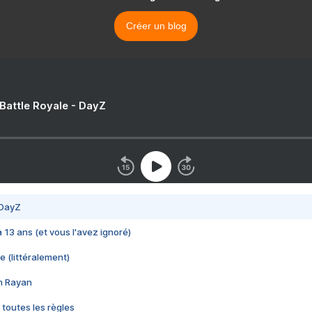
Créer un blog
 Battle Royale - DayZ
 DayZ
 a 13 ans (et vous l'avez ignoré)
e (littéralement)
im Rayan
 toutes les règles