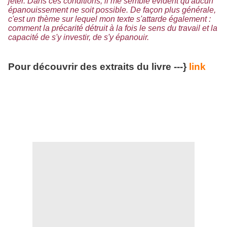
jeter. Dans ces conditions, il me semble évident qu'aucun
épanouissement ne soit possible. De façon plus générale,
c'est un thème sur lequel mon texte s'attarde également :
comment la précarité détruit à la fois le sens du travail et la
capacité de s'y investir, de s'y épanouir.
Pour découvrir des extraits du livre ---}
link