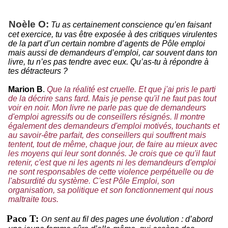
Noèle O:
Tu as certainement conscience qu’en faisant
cet exercice, tu vas être exposée à des critiques virulentes
de la part d’un certain nombre d’agents de Pôle emploi
mais aussi de demandeurs d’emploi, car souvent dans ton
livre, tu n’es pas tendre avec eux. Qu’as-tu à répondre à
tes détracteurs ?
Marion B
.
Que la réalité est cruelle. Et que j'ai pris le parti
de la décrire sans fard. Mais je pense qu'il ne faut pas tout
voir en noir. Mon livre ne parle pas que de demandeurs
d'emploi agressifs ou de conseillers résignés. Il montre
également des demandeurs d'emploi motivés, touchants et
au savoir-être parfait, des conseillers qui souffrent mais
tentent, tout de même, chaque jour, de faire au mieux avec
les moyens qui leur sont donnés. Je crois que ce qu'il faut
retenir, c'est que ni les agents ni les demandeurs d'emploi
ne sont responsables de cette violence perpétuelle ou de
l'absurdité du système. C'est Pôle Emploi, son
organisation, sa politique et son fonctionnement qui nous
maltraite tous.
Paco T:
O
n sent au fil des pages une évolution : d’abord