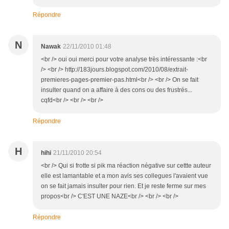
Répondre
N
Nawak
22/11/2010 01:48
<br /> oui oui merci pour votre analyse très intéressante :<br
/> <br /> http://183jours.blogspot.com/2010/08/extrait-
premieres-pages-premier-pas.html<br /> <br /> On se fait
insulter quand on a affaire à des cons ou des frustrés...
cqfd<br /> <br /> <br />
Répondre
H
hihi
21/11/2010 20:54
<br /> Qui si frotte si pik ma réaction négative sur cettte auteur
elle est lamantable et a mon avis ses collegues l'avaient vue
on se fait jamais insulter pour rien. Et je reste ferme sur mes
propos<br /> C'EST UNE NAZE<br /> <br /> <br />
Répondre