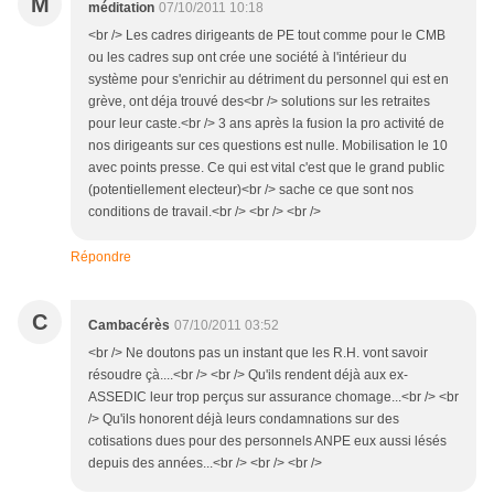
M
méditation
07/10/2011 10:18
<br /> Les cadres dirigeants de PE tout comme pour le CMB
ou les cadres sup ont crée une société à l'intérieur du
système pour s'enrichir au détriment du personnel qui est en
grève, ont déja trouvé des<br /> solutions sur les retraites
pour leur caste.<br /> 3 ans après la fusion la pro activité de
nos dirigeants sur ces questions est nulle. Mobilisation le 10
avec points presse. Ce qui est vital c'est que le grand public
(potentiellement electeur)<br /> sache ce que sont nos
conditions de travail.<br /> <br /> <br />
Répondre
C
Cambacérès
07/10/2011 03:52
<br /> Ne doutons pas un instant que les R.H. vont savoir
résoudre çà....<br /> <br /> Qu'ils rendent déjà aux ex-
ASSEDIC leur trop perçus sur assurance chomage...<br /> <br
/> Qu'ils honorent déjà leurs condamnations sur des
cotisations dues pour des personnels ANPE eux aussi lésés
depuis des années...<br /> <br /> <br />