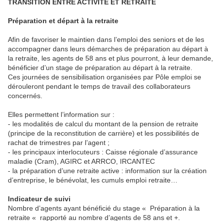
TRANSITION ENTRE ACTIVITE ET RETRAITE
Préparation et départ à la retraite
Afin de favoriser le maintien dans l’emploi des seniors et de les
accompagner dans leurs démarches de préparation au départ à
la retraite, les agents de 58 ans et plus pourront, à leur demande,
bénéficier d’un stage de préparation au départ à la retraite.
Ces journées de sensibilisation organisées par Pôle emploi se
dérouleront pendant le temps de travail des collaborateurs
concernés.
Elles permettent l’information sur :
- les modalités de calcul du montant de la pension de retraite
(principe de la reconstitution de carrière) et les possibilités de
rachat de trimestres par l’agent ;
- les principaux interlocuteurs : Caisse régionale d’assurance
maladie (Cram), AGIRC et ARRCO, IRCANTEC
- la préparation d’une retraite active : information sur la création
d’entreprise, le bénévolat, les cumuls emploi retraite…
Indicateur
de suivi
Nombre d’agents ayant bénéficié du stage « Préparation à la
retraite « rapporté au nombre d’agents de 58 ans et +.