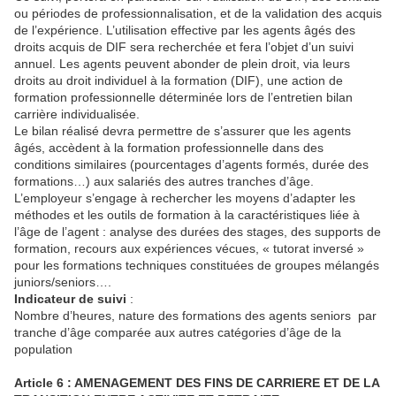
ou périodes de professionnalisation, et de la validation des acquis
de l’expérience. L’utilisation effective par les agents âgés des
droits acquis de DIF sera recherchée et fera l’objet d’un suivi
annuel. Les agents peuvent abonder de plein droit, via leurs
droits au droit individuel à la formation (DIF), une action de
formation professionnelle déterminée lors de l’entretien bilan
carrière individualisée.
Le bilan réalisé devra permettre de s’assurer que les agents
âgés, accèdent à la formation professionnelle dans des
conditions similaires (pourcentages d’agents formés, durée des
formations…) aux salariés des autres tranches d’âge.
L’employeur s’engage à rechercher les moyens d’adapter les
méthodes et les outils de formation à la caractéristiques liée à
l’âge de l’agent : analyse des durées des stages, des supports de
formation, recours aux expériences vécues, « tutorat inversé »
pour les formations techniques constituées de groupes mélangés
juniors/seniors….
Indicateur
de suivi
:
Nombre d’heures, nature des formations des agents seniors par
tranche d’âge comparée aux autres catégories d’âge de la
population
Article 6 : AMENAGEMENT DES FINS DE CARRIERE ET DE LA