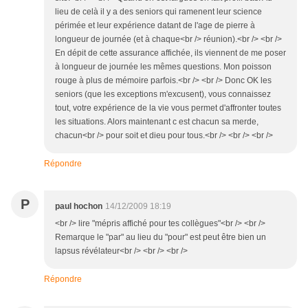
lieu de celà il y a des seniors qui ramenent leur science
périmée et leur expérience datant de l'age de pierre à
longueur de journée (et à chaque<br /> réunion).<br /> <br />
En dépit de cette assurance affichée, ils viennent de me poser
à longueur de journée les mêmes questions. Mon poisson
rouge à plus de mémoire parfois.<br /> <br /> Donc OK les
seniors (que les exceptions m'excusent), vous connaissez
tout, votre expérience de la vie vous permet d'affronter toutes
les situations. Alors maintenant c est chacun sa merde,
chacun<br /> pour soit et dieu pour tous.<br /> <br /> <br />
Répondre
P
paul hochon
14/12/2009 18:19
<br /> lire "mépris affiché pour tes collègues"<br /> <br />
Remarque le "par" au lieu du "pour" est peut être bien un
lapsus révélateur<br /> <br /> <br />
Répondre