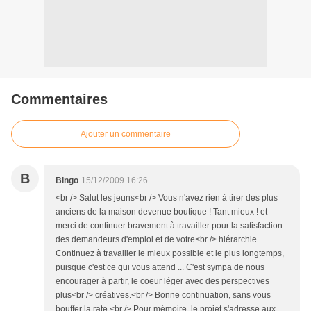
Commentaires
Ajouter un commentaire
B
Bingo
15/12/2009 16:26
<br /> Salut les jeuns<br /> Vous n'avez rien à tirer des plus
anciens de la maison devenue boutique ! Tant mieux ! et
merci de continuer bravement à travailler pour la satisfaction
des demandeurs d'emploi et de votre<br /> hiérarchie.
Continuez à travailler le mieux possible et le plus longtemps,
puisque c'est ce qui vous attend ... C'est sympa de nous
encourager à partir, le coeur léger avec des perspectives
plus<br /> créatives.<br /> Bonne continuation, sans vous
bouffer la rate.<br /> Pour mémoire, le projet s'adresse aux