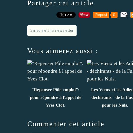
Partager cet article
Repost
0
S'inscrire à la newsletter
Vous aimerez aussi :
"Repenser Pôle emploi":
Les Vœux et les Adieu
pour répondre à l'appel de
déchirants - de la Fus
Yves Clot.
pour les Nuls.
Commenter cet article