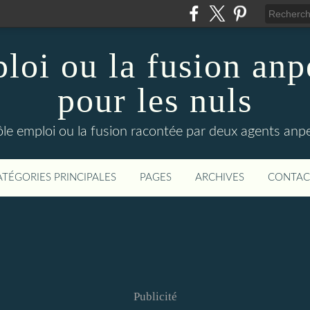
loi ou la fusion anp
pour les nuls
ôle emploi ou la fusion racontée par deux agents anpe
ATÉGORIES PRINCIPALES
PAGES
ARCHIVES
CONTAC
Publicité