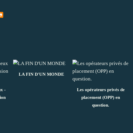
LA FIN D'UN MONDE
x -
Les opérateurs privés de
ion
placement (OPP) en
question.