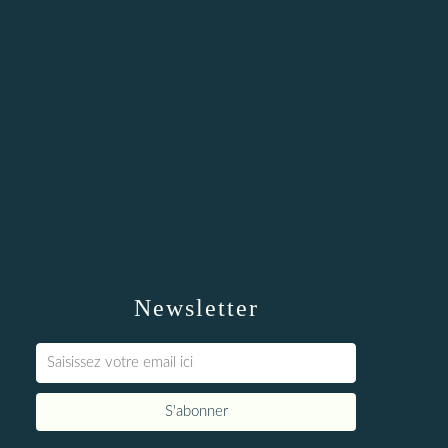
Newsletter