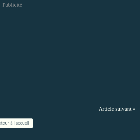
Publicité
Article suivant »
tour à l'accueil