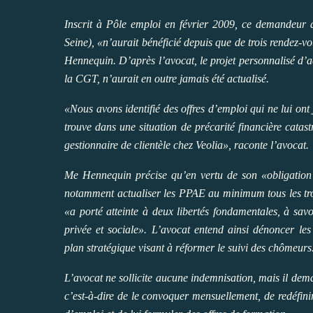
Inscrit à Pôle emploi en février 2009, ce demandeur 
Seine), «n’aurait bénéficié depuis que de trois rendez-
Hennequin. D’après l’avocat, le projet personnalisé d’
la CGT, n’aurait en outre jamais été actualisé.
«Nous avons identifié des offres d’emploi qui ne lui ont j
trouve dans une situation de précarité financière catast
gestionnaire de clientèle chez Veolia», raconte l’avocat.
Me Hennequin précise qu’en vertu de son «obligation 
notamment actualiser les PPAE au minimum tous les troi
«a porté atteinte à deux libertés fondamentales, à savoir
privée et sociale». L’avocat entend ainsi dénoncer les
plan stratégique visant à réformer le suivi des chômeurs
L’avocat ne sollicite aucune indemnisation, mais il dem
c’est-à-dire de le convoquer mensuellement, de redéfini