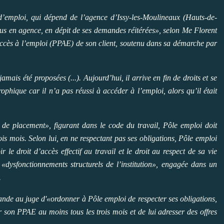
d’emploi, qui dépend de l’agence d’Issy-les-Moulineaux (Hauts-de-
vous en agence, en dépit de ses demandes réitérées», selon Me Florent
accès à l’emploi (PPAE) de son client, soutenu dans sa démarche par
amais été proposées (...). Aujourd’hui, il arrive en fin de droits et se
rophique car il n’a pas réussi à accéder à l’emploi, alors qu’il était
de placement», figurant dans le code du travail, Pôle emploi doit
s mois. Selon lui, en ne respectant pas ses obligations, Pôle emploi
 le droit d’accès effectif au travail et le droit au respect de sa vie
 «dysfonctionnements structurels de l’institution», engagée dans un
.
ande au juge d'«ordonner à Pôle emploi de respecter ses obligations,
r son PPAE au moins tous les trois mois et de lui adresser des offres