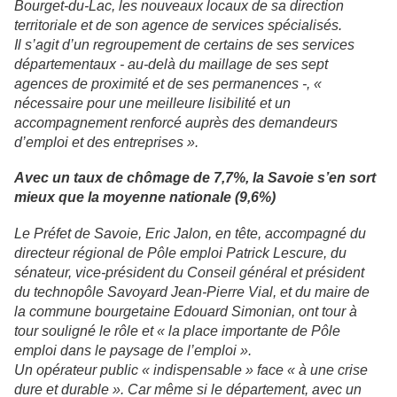
Bourget-du-Lac, les nouveaux locaux de sa direction
territoriale et de son agence de services spécialisés.
Il s’agit d’un regroupement de certains de ses services
départementaux - au-delà du maillage de ses sept
agences de proximité et de ses permanences -, «
nécessaire pour une meilleure lisibilité et un
accompagnement renforcé auprès des demandeurs
d’emploi et des entreprises ».
Avec un taux de chômage de 7,7%, la Savoie s’en sort
mieux que la moyenne nationale (9,6%)
Le Préfet de Savoie, Eric Jalon, en tête, accompagné du
directeur régional de Pôle emploi Patrick Lescure, du
sénateur, vice-président du Conseil général et président
du technopôle Savoyard Jean-Pierre Vial, et du maire de
la commune bourgetaine Edouard Simonian, ont tour à
tour souligné le rôle et « la place importante de Pôle
emploi dans le paysage de l’emploi ».
Un opérateur public « indispensable » face « à une crise
dure et durable ». Car même si le département, avec un