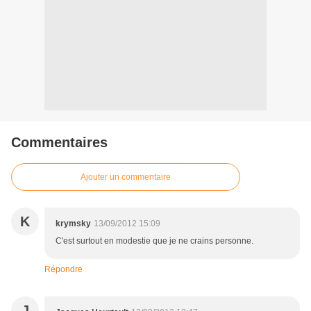
Commentaires
Ajouter un commentaire
K
krymsky
13/09/2012 15:09
C'est surtout en modestie que je ne crains personne.
Répondre
J