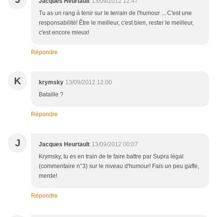
Jacques Heurtault
13/09/2012 12:47
Tu as un rang à tenir sur le terrain de l'humour ... C'est une
responsabilité! Être le meilleur, c'est bien, rester le meilleur,
c'est encore mieux!
Répondre
K
krymsky
13/09/2012 12:00
Bataille ?
Répondre
J
Jacques Heurtault
13/09/2012 00:07
Krymsky, tu es en train de te faire battre par Supra légal
(commentaire n°3) sur le niveau d'humour! Fais un peu gaffe,
merde!
Répondre