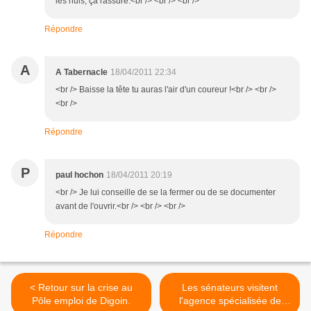
les nuls, ça rassure.<br /> <br /> <br />
Répondre
A
A Tabernacle
18/04/2011 22:34
<br /> Baisse la tête tu auras l'air d'un coureur !<br /> <br />
<br />
Répondre
P
paul hochon
18/04/2011 20:19
<br /> Je lui conseille de se la fermer ou de se documenter
avant de l'ouvrir.<br /> <br /> <br />
Répondre
< Retour sur la crise au
Les sénateurs visitent
Pôle emploi de Digoin.
l'agence spécialisée de