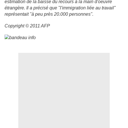
estimation de la baisse du recours à la main d'oeuvre
étrangère. Il a précisé que "l'immigration liée au travail"
représentait "à peu près 20.000 personnes".
Copyright © 2011 AFP