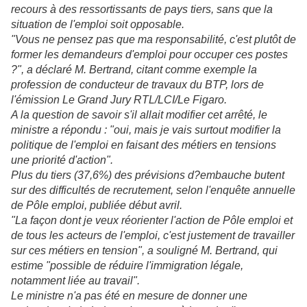
recours à des ressortissants de pays tiers, sans que la
situation de l'emploi soit opposable.
"Vous ne pensez pas que ma responsabilité, c'est plutôt de
former les demandeurs d'emploi pour occuper ces postes
?", a déclaré M. Bertrand, citant comme exemple la
profession de conducteur de travaux du BTP, lors de
l'émission Le Grand Jury RTL/LCI/Le Figaro.
A la question de savoir s'il allait modifier cet arrêté, le
ministre a répondu : "oui, mais je vais surtout modifier la
politique de l'emploi en faisant des métiers en tensions
une priorité d'action".
Plus du tiers (37,6%) des prévisions d?embauche butent
sur des difficultés de recrutement, selon l'enquête annuelle
de Pôle emploi, publiée début avril.
"La façon dont je veux réorienter l'action de Pôle emploi et
de tous les acteurs de l'emploi, c'est justement de travailler
sur ces métiers en tension", a souligné M. Bertrand, qui
estime "possible de réduire l'immigration légale,
notamment liée au travail".
Le ministre n'a pas été en mesure de donner une