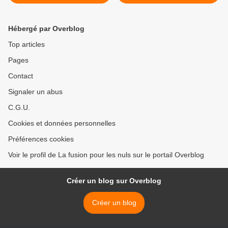
Chessy et la plateforme
3949 de Noisy. >
Hébergé par Overblog
Top articles
Pages
Contact
Signaler un abus
C.G.U.
Cookies et données personnelles
Préférences cookies
Voir le profil de La fusion pour les nuls sur le portail Overblog
Créer un blog sur Overblog
Créer un blog