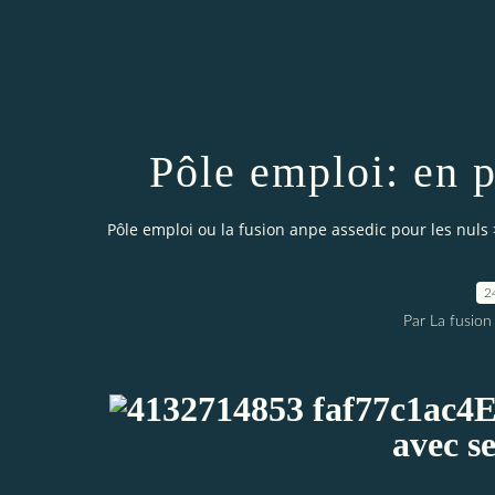
Pôle emploi: en p
Pôle emploi ou la fusion anpe assedic pour les nuls
2
Par La fusion
E
avec se