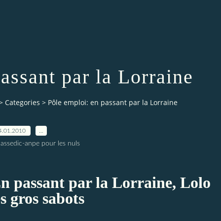
assant par la Lorraine
>
Categories
>
Pôle emploi: en passant par la Lorraine
4.01.2010
…
 assedic-anpe pour les nuls
n passant par la Lorraine, Lolo
s gros sabots