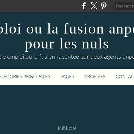
loi ou la fusion anp
pour les nuls
ôle emploi ou la fusion racontée par deux agents anpe
ATÉGORIES PRINCIPALES
PAGES
ARCHIVES
CONTAC
Publicité