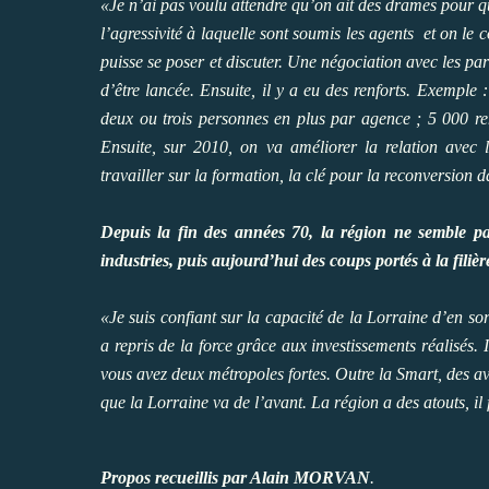
«Je n’ai pas voulu attendre qu’on ait des drames pour qu’
l’agressivité à laquelle sont soumis les agents ­ et on le 
puisse se poser et discuter. Une négociation avec les pa
d’être lancée. Ensuite, il y a eu des renforts. Exempl
deux ou trois personnes en plus par agence ; 5 000 ren
Ensuite, sur 2010, on va améliorer la relation avec 
travailler sur la formation, la clé pour la reconversion da
Depuis la fin des années 70, la région ne semble pas
industries, puis aujourd’hui des coups portés à la filièr
«Je suis confiant sur la capacité de la Lorraine d’en s
a repris de la force grâce aux investissements réalisés.
vous avez deux métropoles fortes. Outre la Smart, des a
que la Lorraine va de l’avant. La région a des atouts, il
Propos recueillis par Alain MORVAN
.