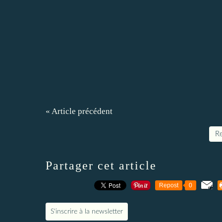
« Article précédent
Re
Partager cet article
Repost
0
S'inscrire à la newsletter