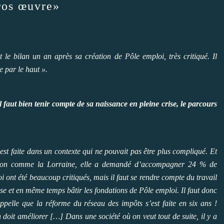
gros œuvre»
t le bilan un an après sa création de Pôle emploi, très critiqué. Il
e par le haut ».
l faut bien tenir compte de sa naissance en pleine crise, le parcours
st faite dans un contexte qui ne pouvait pas être plus compliqué. Et
région comme la Lorraine, elle a demandé d’accompagner 24 % de
ont été beaucoup critiqués, mais il faut se rendre compte du travail
crise et en même temps bâtir les fondations de Pôle emploi. Il faut donc
elle que la réforme du réseau des impôts s’est faite en six ans !
 doit améliorer […] Dans une société où on veut tout de suite, il y a