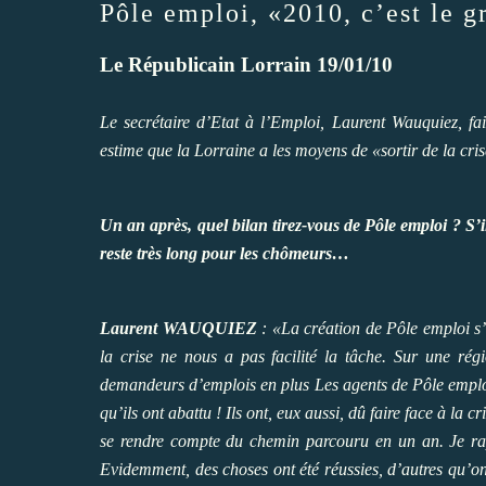
Pôle emploi, «2010, c’est le 
Le Républicain Lorrain 19/01/10
Le secrétaire d’Etat à l’Emploi, Laurent Wauquiez, fai
estime que la Lorraine a les moyens de «sortir de la cris
Un an après, quel bilan tirez-vous de Pôle emploi ? S’i
reste très long pour les chômeurs…
Laurent WAUQUIEZ
: «La création de Pôle emploi s’e
la crise ne nous a pas facilité la tâche. Sur une 
demandeurs d’emplois en plus Les agents de Pôle emploi 
qu’ils ont abattu ! Ils ont, eux aussi, dû faire face à la 
se rendre compte du chemin parcouru en un an. Je rapp
Evidemment, des choses ont été réussies, d’autres qu’on