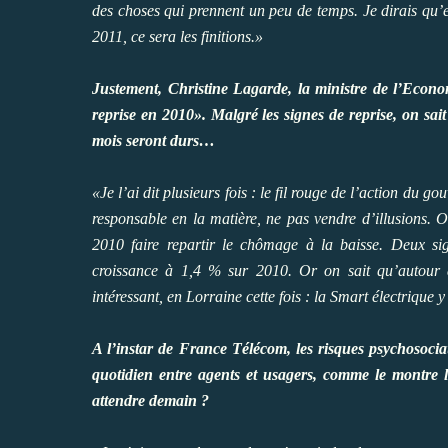
des choses qui prennent un peu de temps. Je dirais qu’e
2011, ce sera les finitions.»
Justement, Christine Lagarde, la ministre de l’Econo
reprise en 2010».
Malgré les signes de reprise, on sai
mois seront durs…
«Je l’ai dit plusieurs fois : le fil rouge de l’action du 
responsable en la matière, ne pas vendre d’illusions. 
2010 faire repartir le chômage à la baisse. Deux sig
croissance à 1,4 % sur 2010. Or on sait qu’autour 
intéressant, en Lorraine cette fois : la Smart électrique 
A l’instar de France Télécom, les risques psychosoci
quotidien entre agents et usagers, comme le montre
attendre demain ?