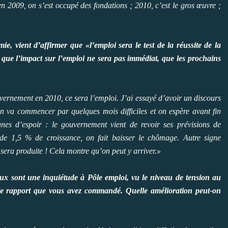
n 2009, on s’est occupé des fondations ; 2010, c’est le gros œuvre ;
mie, vient d’affirmer que
«l’emploi sera le test de la réussite de la
t que l’impact sur l’emploi ne sera pas immédiat, que les prochains
gouvernement en 2010, ce sera l’emploi. J’ai essayé d’avoir un discours
On va commencer par quelques mois difficiles et on espère avant fin
nes d’espoir : le gouvernement vient de revoir ses prévisions de
de 1,5 % de croissance, on fait baisser le chômage. Autre signe
y sera produite ! Cela montre qu’on peut y arriver.»
aux sont une inquiétude à Pôle emploi, vu le niveau de tension au
 le rapport que vous avez commandé. Quelle amélioration peut-on