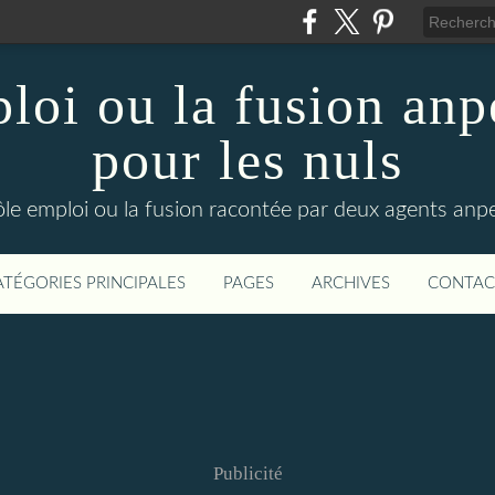
loi ou la fusion anp
pour les nuls
ôle emploi ou la fusion racontée par deux agents anpe
ATÉGORIES PRINCIPALES
PAGES
ARCHIVES
CONTAC
Publicité