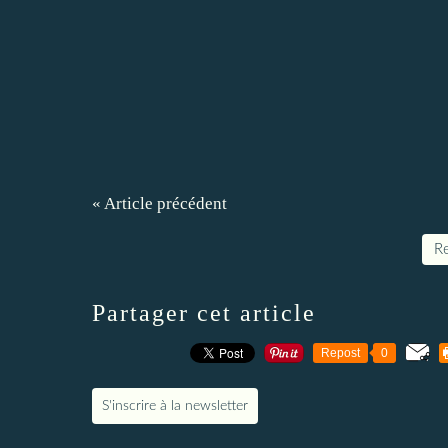
« Article précédent
Re
Partager cet article
Repost
0
S'inscrire à la newsletter