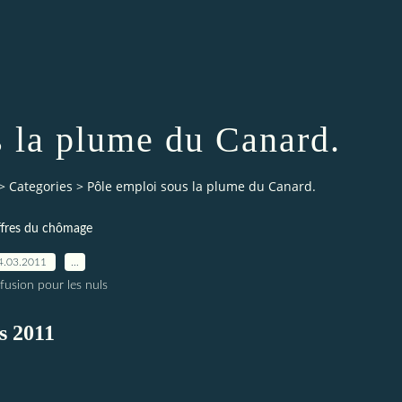
s la plume du Canard.
>
Categories
>
Pôle emploi sous la plume du Canard.
ffres du chômage
4.03.2011
…
fusion pour les nuls
s 2011