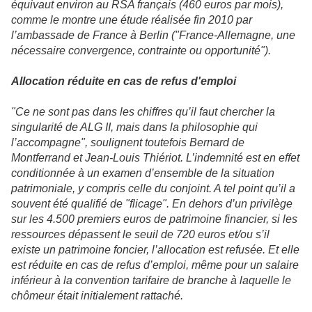
équivaut environ au RSA français (460 euros par mois),
comme le montre une étude réalisée fin 2010 par
l’ambassade de France à Berlin ("France-Allemagne, une
nécessaire convergence, contrainte ou opportunité").
Allocation réduite en cas de refus d'emploi
"Ce ne sont pas dans les chiffres qu’il faut chercher la
singularité de ALG II, mais dans la philosophie qui
l’accompagne", soulignent toutefois Bernard de
Montferrand et Jean-Louis Thiériot. L’indemnité est en effet
conditionnée à un examen d’ensemble de la situation
patrimoniale, y compris celle du conjoint. A tel point qu’il a
souvent été qualifié de "flicage". En dehors d’un privilège
sur les 4.500 premiers euros de patrimoine financier, si les
ressources dépassent le seuil de 720 euros et/ou s’il
existe un patrimoine foncier, l’allocation est refusée. Et elle
est réduite en cas de refus d’emploi, même pour un salaire
inférieur à la convention tarifaire de branche à laquelle le
chômeur était initialement rattaché.