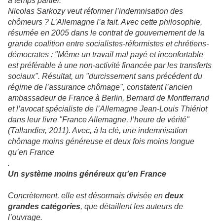
à temps partiel.
Nicolas Sarkozy veut réformer l’indemnisation des
chômeurs ? L’Allemagne l’a fait. Avec cette philosophie,
résumée en 2005 dans le contrat de gouvernement de la
grande coalition entre socialistes-réformistes et chrétiens-
démocrates : "Même un travail mal payé et inconfortable
est préférable à une non-activité financée par les transferts
sociaux". Résultat, un "durcissement sans précédent du
régime de l’assurance chômage", constatent l’ancien
ambassadeur de France à Berlin, Bernard de Montferrand
et l’avocat spécialiste de l’Allemagne Jean-Louis Thiériot
dans leur livre "France Allemagne, l’heure de vérité"
(Tallandier, 2011). Avec, à la clé, une indemnisation
chômage moins généreuse et deux fois moins longue
qu’en France
.
Un système moins généreux qu'en France
Concrètement, elle est désormais divisée en
deux
grandes catégories
, que détaillent les auteurs de
l’ouvrage.