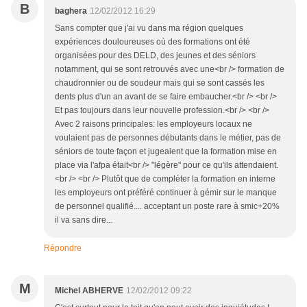
B
baghera
12/02/2012 16:29
Sans compter que j'ai vu dans ma région quelques
expériences douloureuses où des formations ont été
organisées pour des DELD, des jeunes et des séniors
notamment, qui se sont retrouvés avec une<br /> formation de
chaudronnier ou de soudeur mais qui se sont cassés les
dents plus d'un an avant de se faire embaucher.<br /> <br />
Et pas toujours dans leur nouvelle profession.<br /> <br />
Avec 2 raisons principales: les employeurs locaux ne
voulaient pas de personnes débutants dans le métier, pas de
séniors de toute façon et jugeaient que la formation mise en
place via l'afpa était<br /> "légère" pour ce qu'ils attendaient.
<br /> <br /> Plutôt que de compléter la formation en interne
les employeurs ont préféré continuer à gémir sur le manque
de personnel qualifié.... acceptant un poste rare à smic+20%
il va sans dire...
Répondre
M
Michel ABHERVE
12/02/2012 09:22