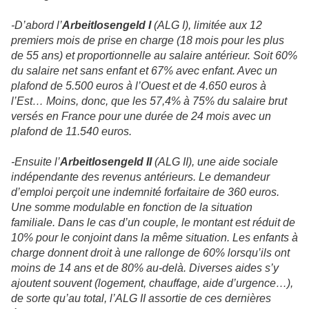
-D’abord l’
Arbeitlosengeld I
(ALG I), limitée aux 12
premiers mois de prise en charge (18 mois pour les plus
de 55 ans) et proportionnelle au salaire antérieur. Soit 60%
du salaire net sans enfant et 67% avec enfant. Avec un
plafond de 5.500 euros à l’Ouest et de 4.650 euros à
l’Est… Moins, donc, que les 57,4% à 75% du salaire brut
versés en France pour une durée de 24 mois avec un
plafond de 11.540 euros.
-Ensuite l’
Arbeitlosengeld II
(ALG II), une aide sociale
indépendante des revenus antérieurs. Le demandeur
d’emploi perçoit une indemnité forfaitaire de 360 euros.
Une somme modulable en fonction de la situation
familiale. Dans le cas d’un couple, le montant est réduit de
10% pour le conjoint dans la même situation. Les enfants à
charge donnent droit à une rallonge de 60% lorsqu’ils ont
moins de 14 ans et de 80% au-delà. Diverses aides s’y
ajoutent souvent (logement, chauffage, aide d’urgence…),
de sorte qu’au total, l’ALG II assortie de ces dernières