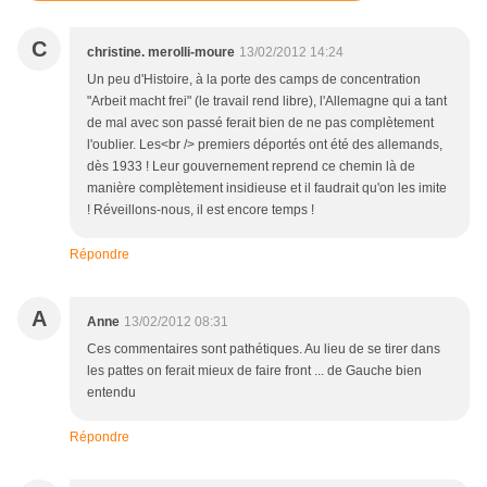
C
christine. merolli-moure
13/02/2012 14:24
Un peu d'Histoire, à la porte des camps de concentration
"Arbeit macht frei" (le travail rend libre), l'Allemagne qui a tant
de mal avec son passé ferait bien de ne pas complètement
l'oublier. Les<br /> premiers déportés ont été des allemands,
dès 1933 ! Leur gouvernement reprend ce chemin là de
manière complètement insidieuse et il faudrait qu'on les imite
! Réveillons-nous, il est encore temps !
Répondre
A
Anne
13/02/2012 08:31
Ces commentaires sont pathétiques. Au lieu de se tirer dans
les pattes on ferait mieux de faire front ... de Gauche bien
entendu
Répondre